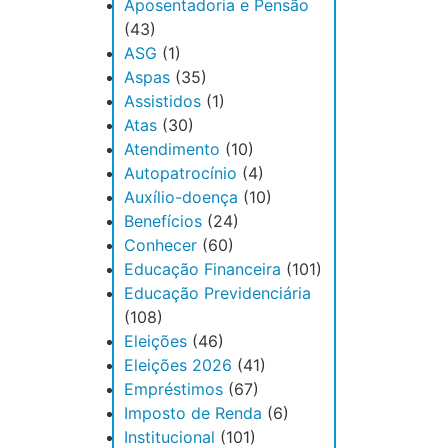
Aposentadoria e Pensão
(43)
ASG
(1)
Aspas
(35)
Assistidos
(1)
Atas
(30)
Atendimento
(10)
Autopatrocínio
(4)
Auxílio-doença
(10)
Benefícios
(24)
Conhecer
(60)
Educação Financeira
(101)
Educação Previdenciária
(108)
Eleições
(46)
Eleições 2026
(41)
Empréstimos
(67)
Imposto de Renda
(6)
Institucional
(101)