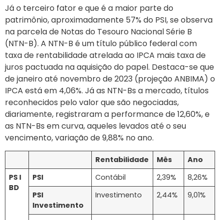
Já o terceiro fator e que é a maior parte do
patrimônio, aproximadamente 57% do PSI, se observa
na parcela de Notas do Tesouro Nacional Série B
(NTN-B). A NTN-B é um título público federal com
taxa de rentabilidade atrelada ao IPCA mais taxa de
juros pactuada na aquisição do papel. Destaca-se que
de janeiro até novembro de 2023 (projeção ANBIMA) o
IPCA está em 4,06%. Já as NTN-Bs a mercado, títulos
reconhecidos pelo valor que são negociadas,
diariamente, registraram a performance de 12,60%, e
as NTN-Bs em curva, aqueles levados até o seu
vencimento, variação de 9,88% no ano.
Rentabilidade
Mês
Ano
PS I
PSI
Contábil
2,39%
8,26%
BD
PSI
Investimento
2,44%
9,01%
Investimento