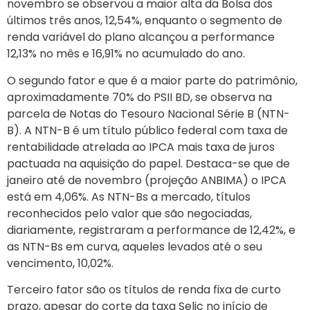
novembro se observou a maior alta da Bolsa dos
últimos três anos, 12,54%, enquanto o segmento de
renda variável do plano alcançou a performance
12,13% no mês e 16,91% no acumulado do ano.
O segundo fator e que é a maior parte do patrimônio,
aproximadamente 70% do PSII BD, se observa na
parcela de Notas do Tesouro Nacional Série B (NTN-
B). A NTN-B é um título público federal com taxa de
rentabilidade atrelada ao IPCA mais taxa de juros
pactuada na aquisição do papel. Destaca-se que de
janeiro até de novembro (projeção ANBIMA) o IPCA
está em 4,06%. As NTN-Bs a mercado, títulos
reconhecidos pelo valor que são negociadas,
diariamente, registraram a performance de 12,42%, e
as NTN-Bs em curva, aqueles levados até o seu
vencimento, 10,02%.
Terceiro fator são os títulos de renda fixa de curto
prazo, apesar do corte da taxa Selic no início de