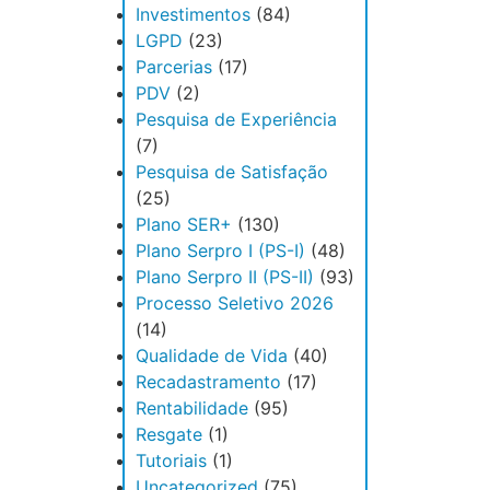
Investimentos
(84)
LGPD
(23)
Parcerias
(17)
PDV
(2)
Pesquisa de Experiência
(7)
Pesquisa de Satisfação
(25)
Plano SER+
(130)
Plano Serpro I (PS-I)
(48)
Plano Serpro II (PS-II)
(93)
Processo Seletivo 2026
(14)
Qualidade de Vida
(40)
Recadastramento
(17)
Rentabilidade
(95)
Resgate
(1)
Tutoriais
(1)
Uncategorized
(75)