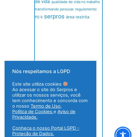
de vida
qualidade de vida no trabalho
transformando pessoas
regulamento
serpros
área restrita
PS-II
Nós respeitamos a LGPD
Este site utiliza cookies
Ao acessar o site do Serpros e
utilizar os nossos serviços, você
tem conhecimento e concorda com
o nosso
Termo de Uso
,
Política de Cookies
e
Aviso de
Privacidade.
Conheça o nosso Portal LGPD -
Proteção de Dados.