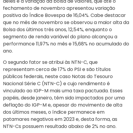
deles é a variação da bolsa de valores, que até o
fechamento de novembro apresentou variação
positiva do Índice Bovespa de 16,04%. Cabe destacar
que no mês de novembro se observou a maior alta da
Bolsa dos últimos três anos, 12,54%, enquanto o
segmento de renda variável do plano alcançou a
performance 11,97% no mês e 15,68% no acumulado do
ano.
O segundo fator se atribui às NTN-C, que
representam cerca de 17% do PSI e são títulos
públicos federais, neste caso Notas do Tesouro
Nacional Série C (NTN-C) e cujo rendimento é
vinculado ao IGP-M mais uma taxa pactuada. Esses
papéis, desde janeiro, têm sido impactados por uma
deflação do IGP-M e, apesar do movimento de alta
dos últimos meses, o índice permanece em
patamares negativos em 2023 e, desta forma, as
NTN-Cs possuem resultado abaixo de 2% no ano.