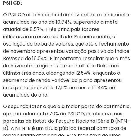
PSII CD:
O PSII CD obteve ao final de novembro o rendimento
acumulado no ano de 10,74%, superando a meta
atuarial de 8,57%. Três principais fatores
influenciaram esse resultado. Primeiramente, a
oscilação da bolsa de valores, que até o fechamento
de novembro apresentou variação positiva do Índice
Bovespa de 16,04%. É importante ressaltar que o mês
de novembro registrou a maior alta da Bolsa nos
últimos três anos, alcançando 12,54%, enquanto o
segmento de renda variável do plano apresentou
uma performance de 12,11% no mês e 16,44% no
acumulado do ano.
O segundo fator e que é a maior parte do patrimônio,
aproximadamente 70% do PSII CD, se observa nas
parcelas de Notas do Tesouro Nacional Série B (NTN-
B). A NTN-B é um título público federal com taxa de
rentabilidade atrelada ao IPCA mais taxa de juros