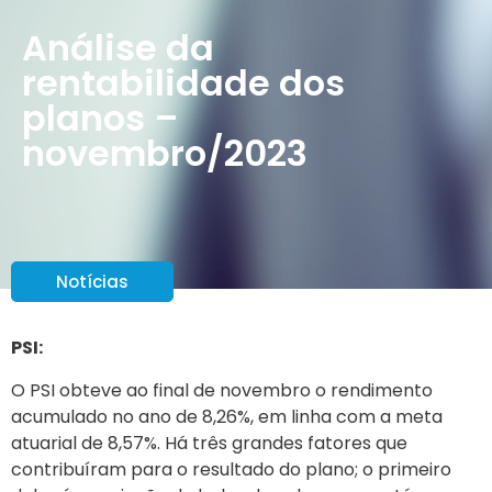
Análise da
rentabilidade dos
planos –
novembro/2023
Notícias
PSI:
O PSI obteve ao final de novembro o rendimento
acumulado no ano de 8,26%, em linha com a meta
atuarial de 8,57%. Há três grandes fatores que
contribuíram para o resultado do plano; o primeiro