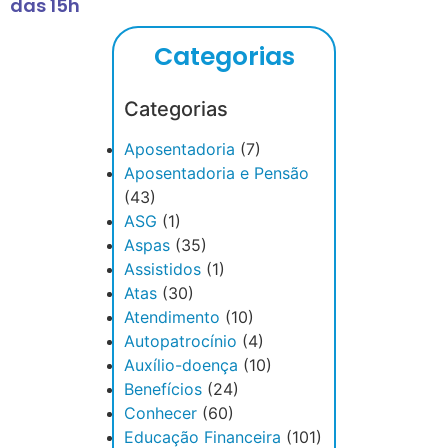
das 15h
Categorias
Categorias
Aposentadoria
(7)
Aposentadoria e Pensão
(43)
ASG
(1)
Aspas
(35)
Assistidos
(1)
Atas
(30)
Atendimento
(10)
Autopatrocínio
(4)
Auxílio-doença
(10)
Benefícios
(24)
Conhecer
(60)
Educação Financeira
(101)