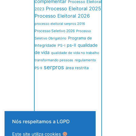
complementar
Processo Eleitoral
Processo Eleitoral 2025
2023
Processo Eleitoral 2026
processo eleitoral serpros 2016
Processo Seletivo 2026
Processo
Programa de
Seletivo Obrigatório
ps-II
qualidade
Integridade
PS-I
de vida
qualidade de vida no trabalho
transformando pessoas
regulamento
serpros
área restrita
PS-II
Nós respeitamos a LGPD
Este site utiliza cookies