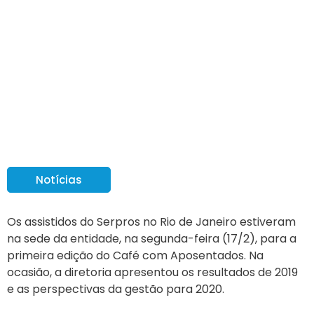
Café com Aposentados
no Serpros RJ
Notícias
Os assistidos do Serpros no Rio de Janeiro estiveram
na sede da entidade, na segunda-feira (17/2), para a
primeira edição do Café com Aposentados. Na
ocasião, a diretoria apresentou os resultados de 2019
e as perspectivas da gestão para 2020.