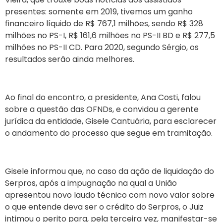
presentes: somente em 2019, tivemos um ganho
financeiro líquido de R$ 767,1 milhões, sendo R$ 328
milhões no PS-I, R$ 161,6 milhões no PS-II BD e R$ 277,5
milhões no PS-II CD. Para 2020, segundo Sérgio, os
resultados serão ainda melhores.
Ao final do encontro, a presidente, Ana Costi, falou
sobre a questão das OFNDs, e convidou a gerente
jurídica da entidade, Gisele Cantuária, para esclarecer
o andamento do processo que segue em tramitação.
Gisele informou que, no caso da ação de liquidação do
Serpros, após a impugnação na qual a União
apresentou novo laudo técnico com novo valor sobre
o que entende deva ser o crédito do Serpros, o Juiz
intimou o perito para, pela terceira vez, manifestar-se