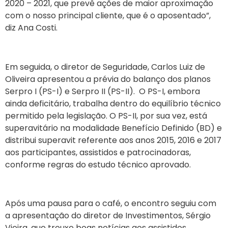
2020 – 2021, que prevê ações de maior aproximação
com o nosso principal cliente, que é o aposentado”,
diz Ana Costi.
Em seguida, o diretor de Seguridade, Carlos Luiz de
Oliveira apresentou a prévia do balanço dos planos
Serpro I (PS-I) e Serpro II (PS-II). O PS-I, embora
ainda deficitário, trabalha dentro do equilíbrio técnico
permitido pela legislação. O PS-II, por sua vez, está
superavitário na modalidade Benefício Definido (BD) e
distribui superavit referente aos anos 2015, 2016 e 2017
aos participantes, assistidos e patrocinadoras,
conforme regras do estudo técnico aprovado.
Após uma pausa para o café, o encontro seguiu com
a apresentação do diretor de Investimentos, Sérgio
Vieira, que trouxe boas notícias aos assistidos