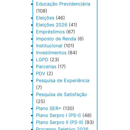
Educação Previdenciária
(108)
Eleições
(46)
Eleições 2026
(41)
Empréstimos
(67)
Imposto de Renda
(6)
Institucional
(101)
Investimentos
(84)
LGPD
(23)
Parcerias
(17)
PDV
(2)
Pesquisa de Experiência
(7)
Pesquisa de Satisfação
(25)
Plano SER+
(130)
Plano Serpro I (PS-I)
(48)
Plano Serpro II (PS-II)
(93)
Processo Seletivo 2026