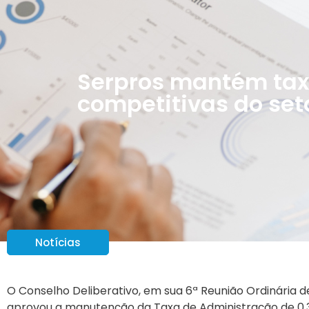
Serpros mantém tax
competitivas do set
Notícias
O Conselho Deliberativo, em sua 6ª Reunião Ordinária d
aprovou a manutenção da Taxa de Administração de 0,