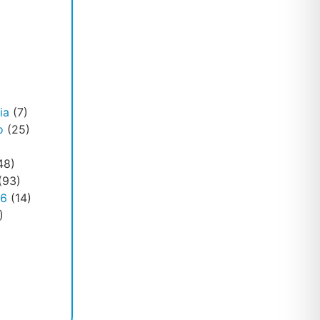
ia
(7)
o
(25)
48)
(93)
26
(14)
)