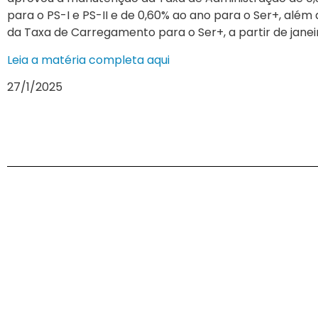
para o PS-I e PS-II e de 0,60% ao ano para o Ser+, além
da Taxa de Carregamento para o Ser+, a partir de jane
Leia a matéria completa aqui
27/1/2025