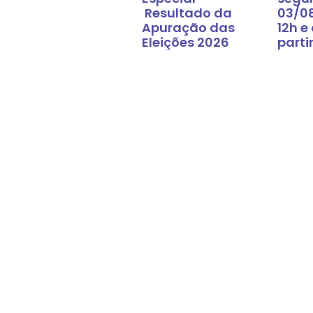
Resultado da
03/0
Apuração das
12h e
Eleições 2026
parti