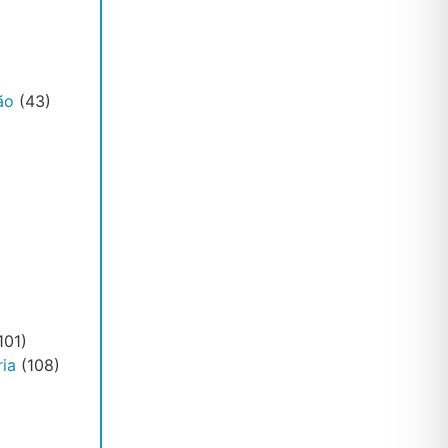
ão
(43)
101)
ia
(108)