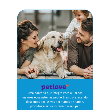
Uma parceria que integra você a um dos
maiores ecossistemas pet do Brasil, oferecendo
descontos exclusivos em planos de saúde,
produtos e serviços para o o seu pet.