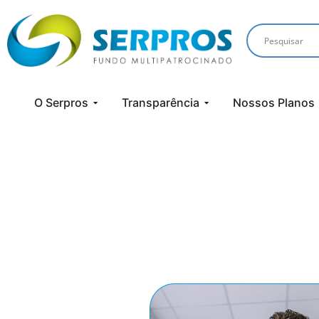
O Serpros
Transparência
Nossos Planos