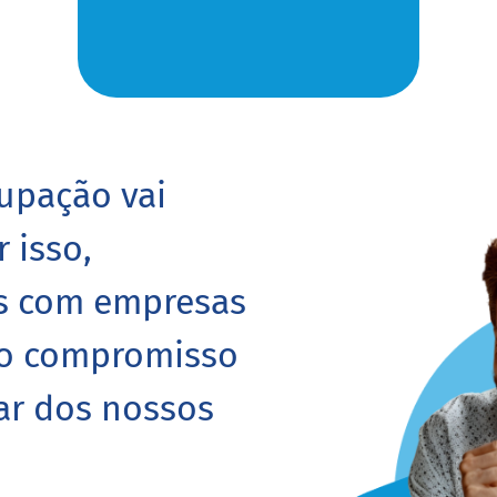
upação vai
 isso,
as com empresas
so compromisso
ar dos nossos