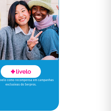
Livelo como recompensa em campanhas
exclusivas do Serpros.