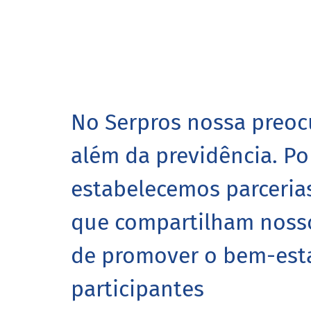
No Serpros nossa preoc
além da previdência. Por
estabelecemos parceri
que compartilham nos
de promover o bem-est
participantes