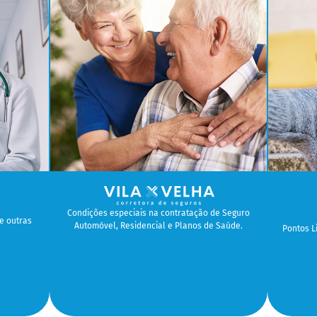
Condições especiais na contratação de Seguro
e outras
Automóvel, Residencial e Planos de Saúde.
Pontos 