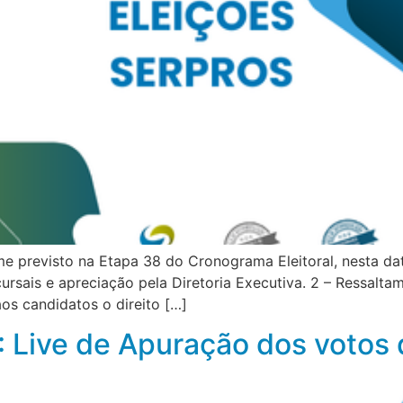
me previsto na Etapa 38 do Cronograma Eleitoral, nesta da
rsais e apreciação pela Diretoria Executiva. 2 – Ressalta
os candidatos o direito […]
: Live de Apuração dos votos