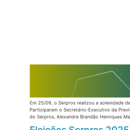
Em 25/09, o Serpros realizou a solenidade de
Participaram o Secretário-Executivo da Previ
do Serpros, Alexandre Brandão Henriques Mai
Eleições Serpros 2025: