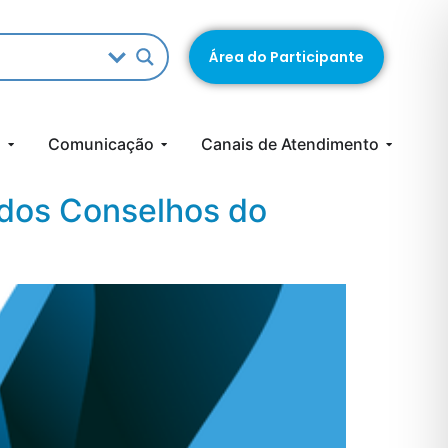
Área do Participante
s
Comunicação
Canais de Atendimento
 dos Conselhos do