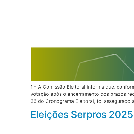
1 – A Comissão Eleitoral informa que, confor
votação após o encerramento dos prazos recu
36 do Cronograma Eleitoral, foi assegurado a
Eleições Serpros 2025