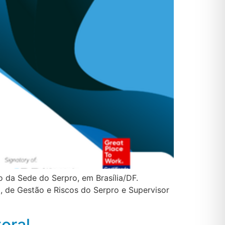
o da Sede do Serpro, em Brasília/DF.
o, de Gestão e Riscos do Serpro e Supervisor
oral