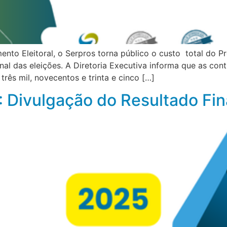
nto Eleitoral, o Serpros torna público o custo total do P
nal das eleições. A Diretoria Executiva informa que as cont
ês mil, novecentos e trinta e cinco […]
 Divulgação do Resultado Fin