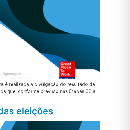
ta é realizada a divulgação do resultado da
mos que, conforme previsto nas Etapas 32 a
 das eleições