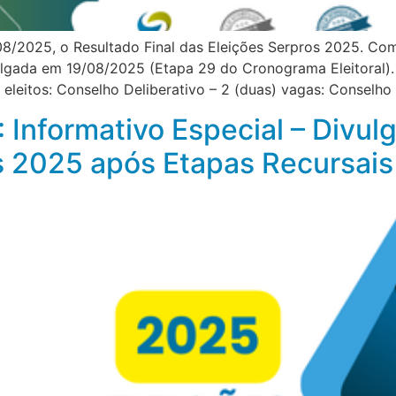
8/2025, o Resultado Final das Eleições Serpros 2025. Com
ulgada em 19/08/2025 (Etapa 29 do Cronograma Eleitoral). 
eleitos: Conselho Deliberativo – 2 (duas) vagas: Conselho
 Informativo Especial – Divul
s 2025 após Etapas Recursais