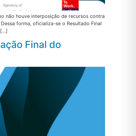
o não houve interposição de recursos contra
Dessa forma, oficializa-se o Resultado Final
 […]
gação Final do