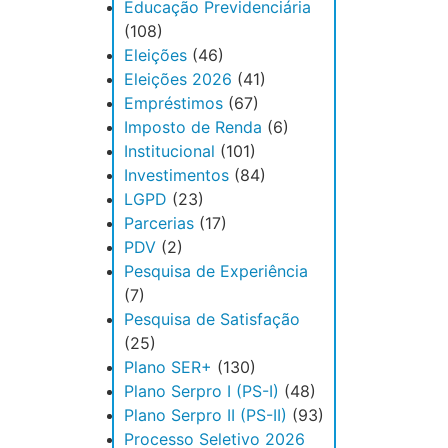
Educação Previdenciária
(108)
Eleições
(46)
Eleições 2026
(41)
Empréstimos
(67)
Imposto de Renda
(6)
Institucional
(101)
Investimentos
(84)
LGPD
(23)
Parcerias
(17)
PDV
(2)
Pesquisa de Experiência
(7)
Pesquisa de Satisfação
(25)
Plano SER+
(130)
Plano Serpro I (PS-I)
(48)
Plano Serpro II (PS-II)
(93)
Processo Seletivo 2026