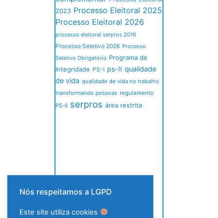
Processo Eleitoral 2025
2023
Processo Eleitoral 2026
processo eleitoral serpros 2016
Processo Seletivo 2026
Processo
Programa de
Seletivo Obrigatório
ps-II
qualidade
Integridade
PS-I
de vida
qualidade de vida no trabalho
transformando pessoas
regulamento
serpros
área restrita
PS-II
Nós respeitamos a LGPD
Este site utiliza cookies