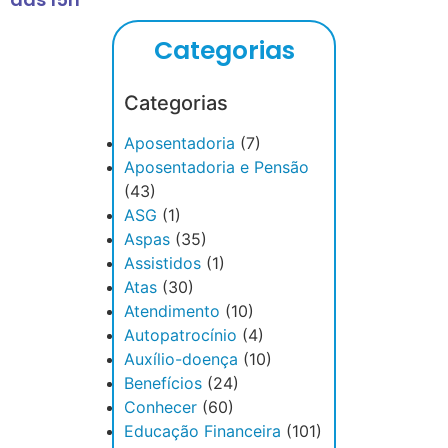
Categorias
Categorias
Aposentadoria
(7)
Aposentadoria e Pensão
(43)
ASG
(1)
Aspas
(35)
Assistidos
(1)
Atas
(30)
Atendimento
(10)
Autopatrocínio
(4)
Auxílio-doença
(10)
Benefícios
(24)
Conhecer
(60)
Educação Financeira
(101)