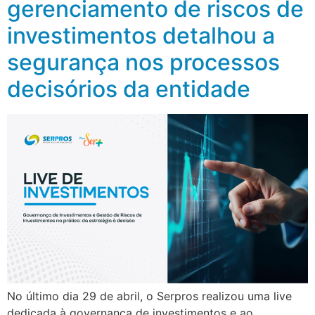
gerenciamento de riscos de
investimentos detalhou a
segurança nos processos
decisórios da entidade
No último dia 29 de abril, o Serpros realizou uma live
dedicada à governança de investimentos e ao