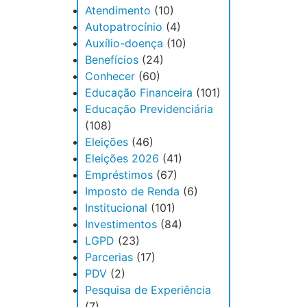
Atendimento
(10)
Autopatrocínio
(4)
Auxílio-doença
(10)
Benefícios
(24)
Conhecer
(60)
Educação Financeira
(101)
Educação Previdenciária
(108)
Eleições
(46)
Eleições 2026
(41)
Empréstimos
(67)
Imposto de Renda
(6)
Institucional
(101)
Investimentos
(84)
LGPD
(23)
Parcerias
(17)
PDV
(2)
Pesquisa de Experiência
(7)