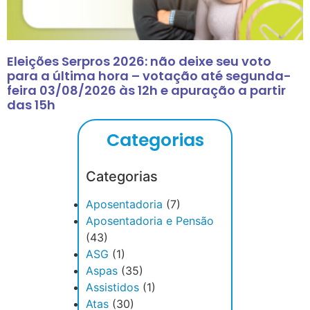
Eleições Serpros 2026: não deixe seu voto
para a última hora – votação até segunda-
feira 03/08/2026 às 12h e apuração a partir
das 15h
Categorias
Categorias
Aposentadoria
(7)
Aposentadoria e Pensão
(43)
ASG
(1)
Aspas
(35)
Assistidos
(1)
Atas
(30)