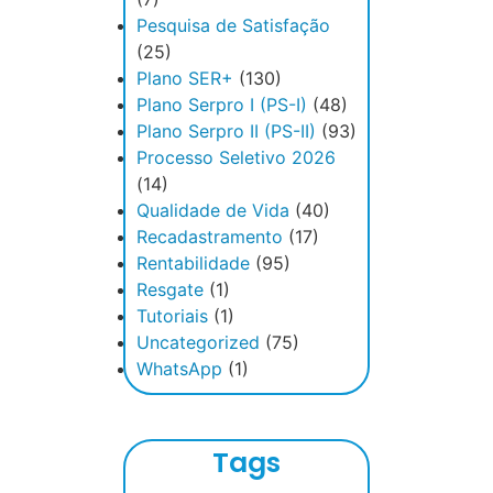
Pesquisa de Satisfação
(25)
Plano SER+
(130)
Plano Serpro I (PS-I)
(48)
Plano Serpro II (PS-II)
(93)
Processo Seletivo 2026
(14)
Qualidade de Vida
(40)
Recadastramento
(17)
Rentabilidade
(95)
Resgate
(1)
Tutoriais
(1)
Uncategorized
(75)
WhatsApp
(1)
Tags