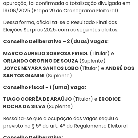
apuração, foi confirmada a totalização divulgada em
19/08/2025 (Etapa 29 do Cronograma Eleitoral).
Dessa forma, oficializa-se o Resultado Final das
Eleições Serpros 2025, com os seguintes eleitos:
Conselho Deliberativo – 2 (duas) vagas:
MARCO AURELIO SOBROSA FRIEDL
(Titular) e
ORLANDO OROFINO DE SOUZA
(Suplente)
JOYCE NEYARA SANTOS LOBO
(Titular) e
ANDRÉ DOS
SANTOS GIANINI
(Suplente)
Conselho Fiscal – 1 (uma) vaga:
TIAGO CORRÊA DE ARAÚJO
(Titular) e
ERODICE
ROCHA DA SILVA
(Suplente)
Ressalta-se que a ocupação das vagas seguiu o
previsto no § 5º do art. 4º do Regulamento Eleitoral:
Conselho Deliberativo: