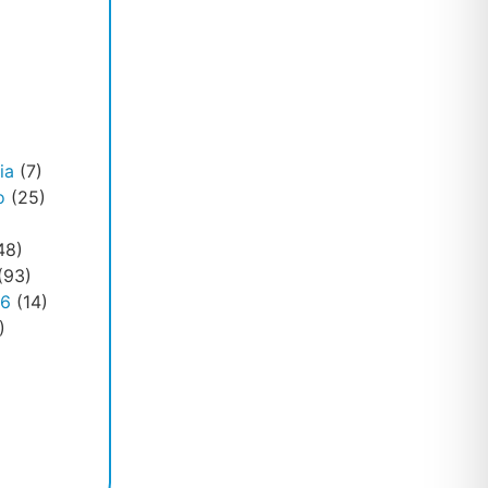
ia
(7)
o
(25)
48)
(93)
26
(14)
)