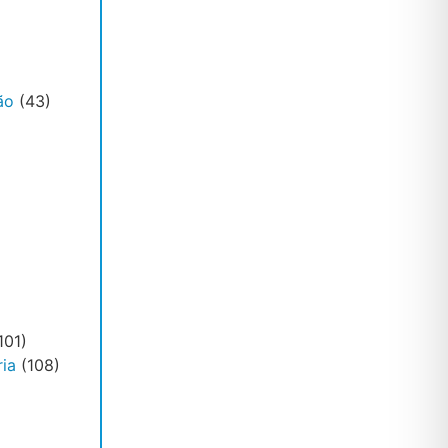
ão
(43)
101)
ia
(108)