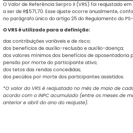
O Valor de Referência Serpro II (VRS) foi reajustado em 
a ser de R$571,70. Esse ajuste ocorre anualmente, conf
no parágrafo único do artigo 25 do Regulamento do PS-I
O VRS é utilizado para a definição:
das contribuições variáveis e de risco;
dos benefícios de auxílio-reclusão e auxílio-doença;
dos valores mínimos dos benefícios de aposentadoria po
pensão por morte do participante ativo;
dos tetos das rendas concedidas;
dos pecúlios por morte dos participantes assistidos.
*O valor do VRS é reajustado no mês de maio de cad
acordo com o INPC acumulado (entre os meses de m
anterior e abril do ano do reajuste).