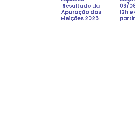
Resultado da
03/0
Apuração das
12h e
Eleições 2026
parti