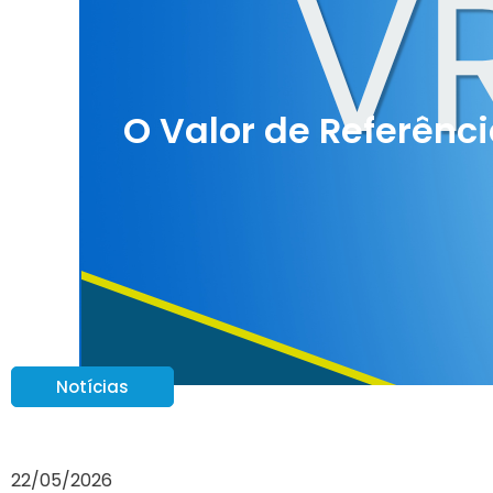
O Valor de Referênci
Notícias
22/05/2026