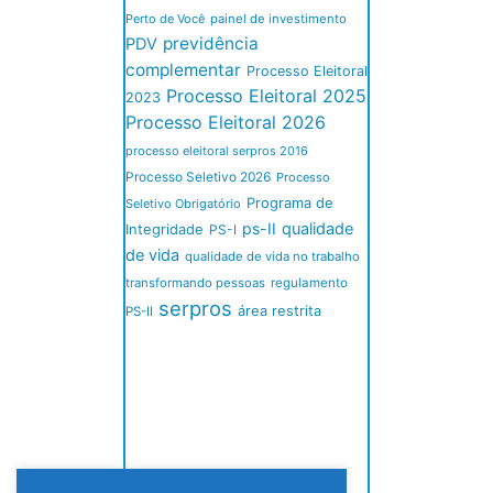
Perto de Você
painel de investimento
previdência
PDV
complementar
Processo Eleitoral
Processo Eleitoral 2025
2023
Processo Eleitoral 2026
processo eleitoral serpros 2016
Processo Seletivo 2026
Processo
Programa de
Seletivo Obrigatório
ps-II
qualidade
Integridade
PS-I
de vida
qualidade de vida no trabalho
transformando pessoas
regulamento
serpros
área restrita
PS-II