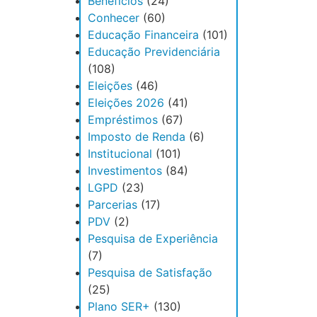
Benefícios
(24)
Conhecer
(60)
Educação Financeira
(101)
Educação Previdenciária
(108)
Eleições
(46)
Eleições 2026
(41)
Empréstimos
(67)
Imposto de Renda
(6)
Institucional
(101)
Investimentos
(84)
LGPD
(23)
Parcerias
(17)
PDV
(2)
Pesquisa de Experiência
(7)
Pesquisa de Satisfação
(25)
Plano SER+
(130)