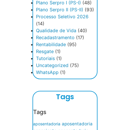
Plano Serpro I (PS-I)
(48)
Plano Serpro II (PS-II)
(93)
Processo Seletivo 2026
(14)
Qualidade de Vida
(40)
Recadastramento
(17)
Rentabilidade
(95)
Resgate
(1)
Tutoriais
(1)
Uncategorized
(75)
WhatsApp
(1)
Tags
Tags
aposentadoria
aposentadoria