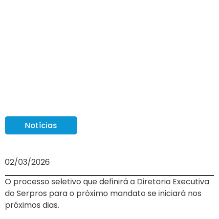
Processo Seletivo
Obrigatório para a
Diretoria Executiva
começará em breve
Notícias
02/03/2026
O processo seletivo que definirá a Diretoria Executiva
do Serpros para o próximo mandato se iniciará nos
próximos dias.