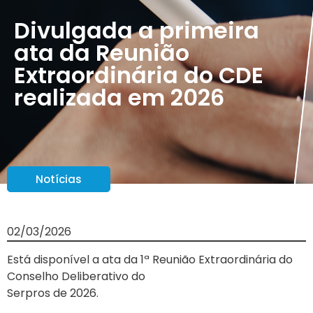
Divulgada a primeira
ata da Reunião
Extraordinária do CDE
realizada em 2026
Notícias
02/03/2026
Está disponível a ata da 1ª Reunião Extraordinária do
Conselho Deliberativo do
Serpros de 2026.