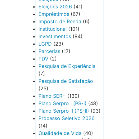
Eleições 2026
(41)
Empréstimos
(67)
Imposto de Renda
(6)
Institucional
(101)
Investimentos
(84)
LGPD
(23)
Parcerias
(17)
PDV
(2)
Pesquisa de Experiência
(7)
Pesquisa de Satisfação
(25)
Plano SER+
(130)
Plano Serpro I (PS-I)
(48)
Plano Serpro II (PS-II)
(93)
Processo Seletivo 2026
(14)
Qualidade de Vida
(40)