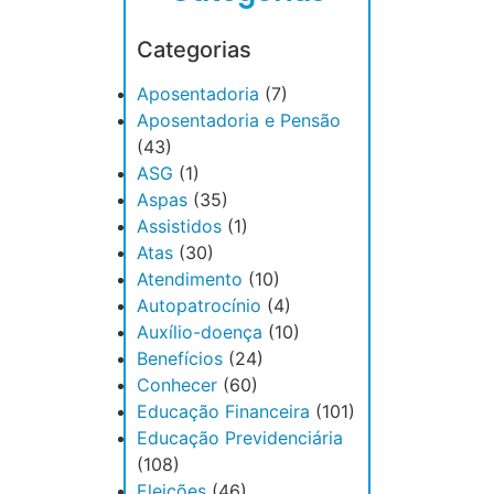
Categorias
Aposentadoria
(7)
Aposentadoria e Pensão
(43)
ASG
(1)
Aspas
(35)
Assistidos
(1)
Atas
(30)
Atendimento
(10)
Autopatrocínio
(4)
Auxílio-doença
(10)
Benefícios
(24)
Conhecer
(60)
Educação Financeira
(101)
Educação Previdenciária
(108)
Eleições
(46)