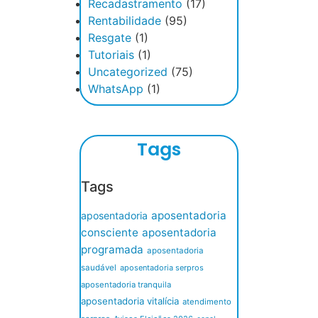
Recadastramento
(17)
Rentabilidade
(95)
Resgate
(1)
Tutoriais
(1)
Uncategorized
(75)
WhatsApp
(1)
Tags
Tags
aposentadoria
aposentadoria
consciente
aposentadoria
programada
aposentadoria
saudável
aposentadoria serpros
aposentadoria tranquila
aposentadoria vitalícia
atendimento