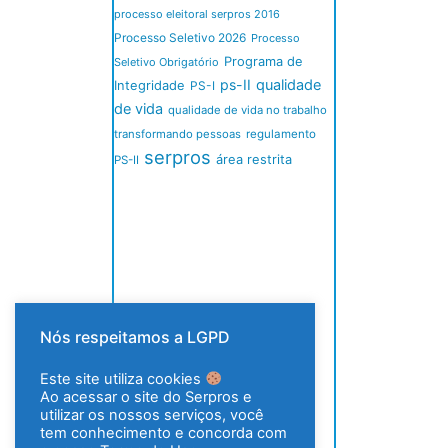
processo eleitoral serpros 2016
Processo Seletivo 2026
Processo
Programa de
Seletivo Obrigatório
ps-II
qualidade
Integridade
PS-I
de vida
qualidade de vida no trabalho
transformando pessoas
regulamento
serpros
área restrita
PS-II
Nós respeitamos a LGPD
Este site utiliza cookies
Ao acessar o site do Serpros e
utilizar os nossos serviços, você
tem conhecimento e concorda com