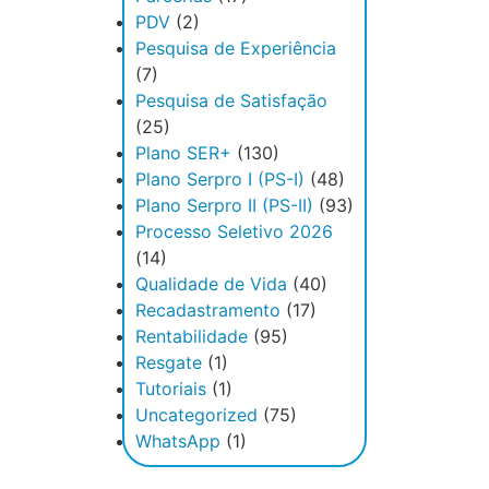
PDV
(2)
Pesquisa de Experiência
(7)
Pesquisa de Satisfação
(25)
Plano SER+
(130)
Plano Serpro I (PS-I)
(48)
Plano Serpro II (PS-II)
(93)
Processo Seletivo 2026
(14)
Qualidade de Vida
(40)
Recadastramento
(17)
Rentabilidade
(95)
Resgate
(1)
Tutoriais
(1)
Uncategorized
(75)
WhatsApp
(1)