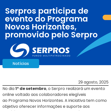
Serpros participa de
evento do Programa
Novos Horizontes,
promovido pelo Serpro
Notícias
29 agosto, 2025
No dia
1º de setembro
, o Serpro realizará um evento
online voltado aos colaboradores elegíveis
ao Programa Novos Horizontes. A iniciativa tem como
objetivo oferecer informações e suporte aos