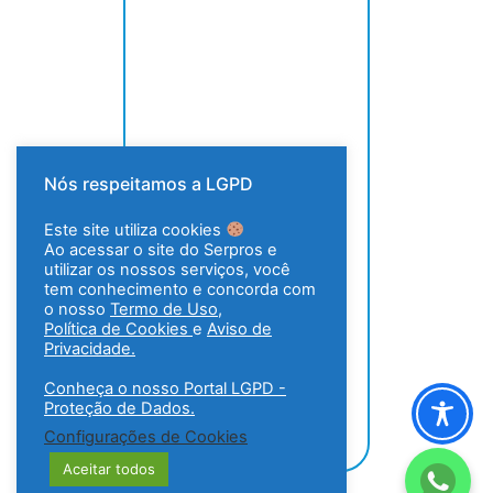
Nós respeitamos a LGPD
Este site utiliza cookies
Ao acessar o site do Serpros e
utilizar os nossos serviços, você
tem conhecimento e concorda com
o nosso
Termo de Uso
,
Política de Cookies
e
Aviso de
Privacidade.
Conheça o nosso Portal LGPD -
Proteção de Dados.
Configurações de Cookies
Aceitar todos