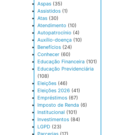
Aspas
(35)
Assistidos
(1)
Atas
(30)
Atendimento
(10)
Autopatrocínio
(4)
Auxílio-doença
(10)
Benefícios
(24)
Conhecer
(60)
Educação Financeira
(101)
Educação Previdenciária
(108)
Eleições
(46)
Eleições 2026
(41)
Empréstimos
(67)
Imposto de Renda
(6)
Institucional
(101)
Investimentos
(84)
LGPD
(23)
Parcerias
(17)