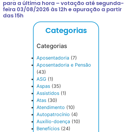
para a última hora – votação até segunda-
feira 03/08/2026 às 12h e apuração a partir
das 15h
Categorias
Categorias
Aposentadoria
(7)
Aposentadoria e Pensão
(43)
ASG
(1)
Aspas
(35)
Assistidos
(1)
Atas
(30)
Atendimento
(10)
Autopatrocínio
(4)
Auxílio-doença
(10)
Benefícios
(24)