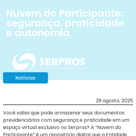
Nuvem do Participante:
segurança, praticidade
e autonomia
Notícias
29 agosto, 2025
Você sabia que pode armazenar seus documentos
previdenciários com segurança e praticidade em um
espaço virtual exclusivo no Serpros? A “Nuvem do
Participante” é um repositório digital que a Entidade