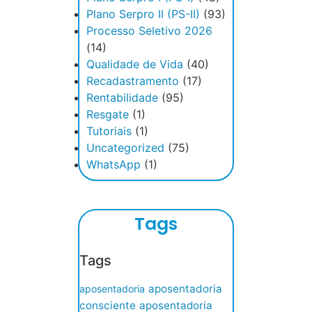
Plano Serpro II (PS-II)
(93)
Processo Seletivo 2026
(14)
Qualidade de Vida
(40)
Recadastramento
(17)
Rentabilidade
(95)
Resgate
(1)
Tutoriais
(1)
Uncategorized
(75)
WhatsApp
(1)
Tags
Tags
aposentadoria
aposentadoria
consciente
aposentadoria