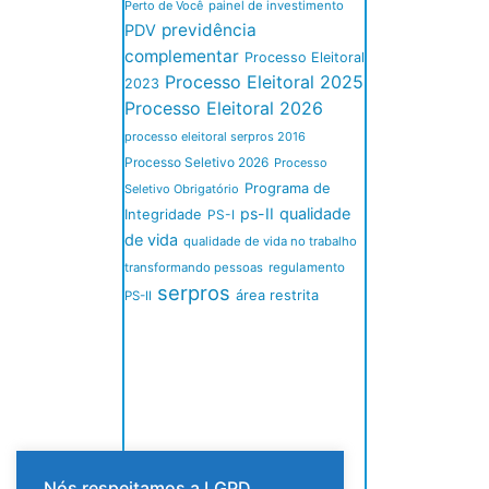
Perto de Você
painel de investimento
previdência
PDV
complementar
Processo Eleitoral
Processo Eleitoral 2025
2023
Processo Eleitoral 2026
processo eleitoral serpros 2016
Processo Seletivo 2026
Processo
Programa de
Seletivo Obrigatório
ps-II
qualidade
Integridade
PS-I
de vida
qualidade de vida no trabalho
transformando pessoas
regulamento
serpros
área restrita
PS-II
Nós respeitamos a LGPD