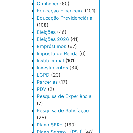
Conhecer
(60)
Educação Financeira
(101)
Educação Previdenciária
(108)
Eleições
(46)
Eleições 2026
(41)
Empréstimos
(67)
Imposto de Renda
(6)
Institucional
(101)
Investimentos
(84)
LGPD
(23)
Parcerias
(17)
PDV
(2)
Pesquisa de Experiência
(7)
Pesquisa de Satisfação
(25)
Plano SER+
(130)
Plano Serpro I (PS-I)
(48)