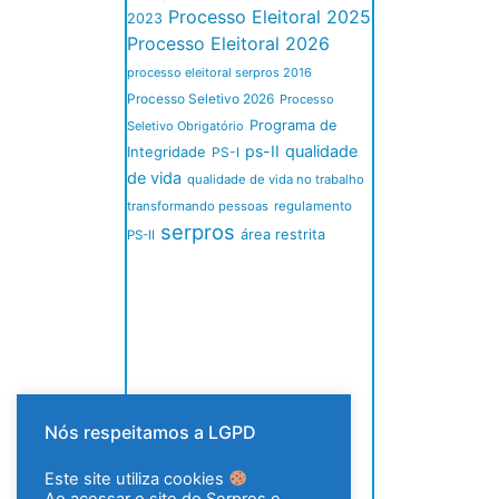
Processo Eleitoral 2025
2023
Processo Eleitoral 2026
processo eleitoral serpros 2016
Processo Seletivo 2026
Processo
Programa de
Seletivo Obrigatório
ps-II
qualidade
Integridade
PS-I
de vida
qualidade de vida no trabalho
transformando pessoas
regulamento
serpros
área restrita
PS-II
Nós respeitamos a LGPD
Este site utiliza cookies