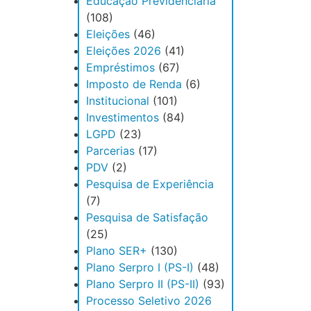
Educação Previdenciária
(108)
Eleições
(46)
Eleições 2026
(41)
Empréstimos
(67)
Imposto de Renda
(6)
Institucional
(101)
Investimentos
(84)
LGPD
(23)
Parcerias
(17)
PDV
(2)
Pesquisa de Experiência
(7)
Pesquisa de Satisfação
(25)
Plano SER+
(130)
Plano Serpro I (PS-I)
(48)
Plano Serpro II (PS-II)
(93)
Processo Seletivo 2026