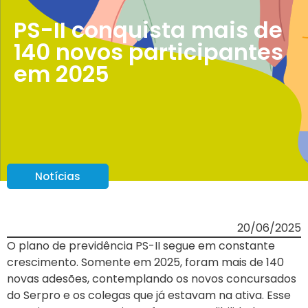
PS-II conquista mais de
140 novos participantes
em 2025
Notícias
20/06/2025
O plano de previdência PS-II segue em constante
crescimento. Somente em 2025, foram mais de 140
novas adesões, contemplando os novos concursados
do Serpro e os colegas que já estavam na ativa. Esse