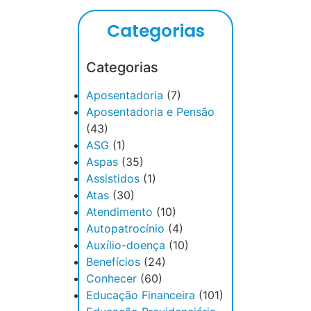
Categorias
Categorias
Aposentadoria
(7)
Aposentadoria e Pensão
(43)
ASG
(1)
Aspas
(35)
Assistidos
(1)
Atas
(30)
Atendimento
(10)
Autopatrocínio
(4)
Auxílio-doença
(10)
Benefícios
(24)
Conhecer
(60)
Educação Financeira
(101)