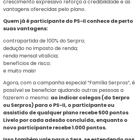
crescimento expressivo reforça a credibilidade e as
vantagens oferecidas pelo plano.
Quem já é participante do PS-II conhece de perto
suas vantagens:
contrapartida de 100% do Serpro;
dedução no imposto de renda;
renda mensal vitalícia;
benefícios de risco;
e muito mais!
Agora, com a campanha especial “Família Serpros”, é
possível se beneficiar ajudando outras pessoas a
fazerem o mesmo:
ao indicar colegas (do Serpro
ou Serpros) para o PS-II, o participante ou
assistido de qualquer plano recebe 500 pontos
Livelo por cada adesão concluída, enquanto o
novo participante recebe 1.000 pontos.
Isso também vale para o Ser+, se estendendo aos