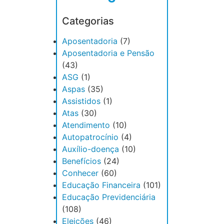
Categorias
Aposentadoria
(7)
Aposentadoria e Pensão
(43)
ASG
(1)
Aspas
(35)
Assistidos
(1)
Atas
(30)
Atendimento
(10)
Autopatrocínio
(4)
Auxílio-doença
(10)
Benefícios
(24)
Conhecer
(60)
Educação Financeira
(101)
Educação Previdenciária
(108)
Eleições
(46)