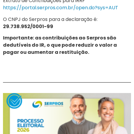
Extrato de Contribuições para IRRF
https://portal.serpros.com.br/open.do?sys=AUT
O CNPJ do Serpros para a declaração é:
29.738.952/0001-99
Importante: as contribuições ao Serpros são
dedutíveis do IR, o que pode reduzir o valor a
pagar ou aumentar a restituição.