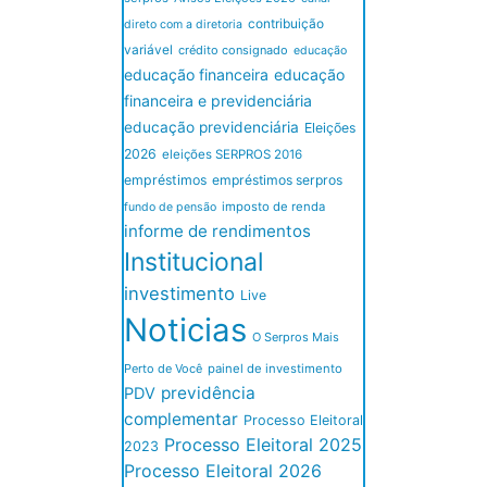
contribuição
direto com a diretoria
variável
crédito consignado
educação
educação financeira
educação
financeira e previdenciária
educação previdenciária
Eleições
2026
eleições SERPROS 2016
empréstimos
empréstimos serpros
imposto de renda
fundo de pensão
informe de rendimentos
Institucional
investimento
Live
Noticias
O Serpros Mais
Perto de Você
painel de investimento
previdência
PDV
complementar
Processo Eleitoral
Processo Eleitoral 2025
2023
Processo Eleitoral 2026