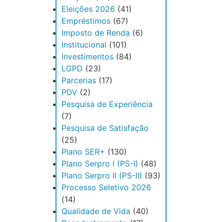
Eleições 2026
(41)
Empréstimos
(67)
Imposto de Renda
(6)
Institucional
(101)
Investimentos
(84)
LGPD
(23)
Parcerias
(17)
PDV
(2)
Pesquisa de Experiência
(7)
Pesquisa de Satisfação
(25)
Plano SER+
(130)
Plano Serpro I (PS-I)
(48)
Plano Serpro II (PS-II)
(93)
Processo Seletivo 2026
(14)
Qualidade de Vida
(40)