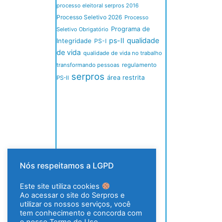
processo eleitoral serpros 2016
Processo Seletivo 2026
Processo
Programa de
Seletivo Obrigatório
ps-II
qualidade
Integridade
PS-I
de vida
qualidade de vida no trabalho
transformando pessoas
regulamento
serpros
área restrita
PS-II
Nós respeitamos a LGPD
Este site utiliza cookies
Ao acessar o site do Serpros e
utilizar os nossos serviços, você
tem conhecimento e concorda com