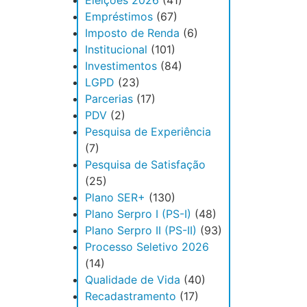
Eleições 2026
(41)
Empréstimos
(67)
Imposto de Renda
(6)
Institucional
(101)
Investimentos
(84)
LGPD
(23)
Parcerias
(17)
PDV
(2)
Pesquisa de Experiência
(7)
Pesquisa de Satisfação
(25)
Plano SER+
(130)
Plano Serpro I (PS-I)
(48)
Plano Serpro II (PS-II)
(93)
Processo Seletivo 2026
(14)
Qualidade de Vida
(40)
Recadastramento
(17)