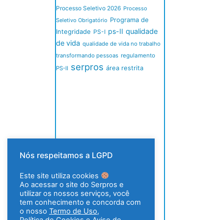
Processo Seletivo 2026
Processo
Programa de
Seletivo Obrigatório
ps-II
qualidade
Integridade
PS-I
de vida
qualidade de vida no trabalho
transformando pessoas
regulamento
serpros
área restrita
PS-II
Nós respeitamos a LGPD
Este site utiliza cookies
Ao acessar o site do Serpros e
utilizar os nossos serviços, você
tem conhecimento e concorda com
o nosso
Termo de Uso
,