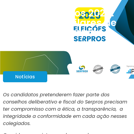
Eleições Serpros 2025:
Conheça os Pilares de
Atuação do Serpros.
Notícias
Os candidatos pretenderem fazer parte dos
conselhos deliberativo e fiscal do Serpros precisam
ter compromisso com a ética, a transparência, a
integridade a conformidade em cada ação nesses
colegiados.