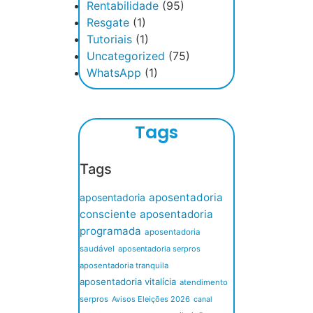
Rentabilidade
(95)
Resgate
(1)
Tutoriais
(1)
Uncategorized
(75)
WhatsApp
(1)
Tags
Tags
aposentadoria
aposentadoria
consciente
aposentadoria
programada
aposentadoria
saudável
aposentadoria serpros
aposentadoria tranquila
aposentadoria vitalícia
atendimento
serpros
Avisos Eleições 2026
canal