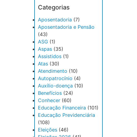
Categorias
Aposentadoria
(7)
Aposentadoria e Pensão
(43)
ASG
(1)
Aspas
(35)
Assistidos
(1)
Atas
(30)
Atendimento
(10)
Autopatrocínio
(4)
Auxílio-doença
(10)
Benefícios
(24)
Conhecer
(60)
Educação Financeira
(101)
Educação Previdenciária
(108)
Eleições
(46)