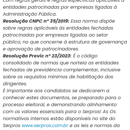
com regras gerais e regras específicas aplicáveis a
entidades patrocinadas por empresas ligadas à
Administração Pública.
Resolução CNPC nº 35/2019:
Essa norma dispõe
sobre regras aplicáveis às entidades fechadas
patrocinadas por empresas ligadas ao setor
público, no que concerne à estrutura de governança
e aprovação de patrocínadores.
Resolução Previc nº 23/2023:
É o código
consolidado de normas que norteia as entidades
fechadas de previdência complementar, inclusive
sobre os requisitos mínimos de habilitação dos
dirigentes.
É importante aos candidatos se dedicarem a
conhecer estes documentos, se preparado para o
processo eleitoral, e demonstrando alinhamento
com os valores essenciais para o Serpros! As Os
normativos internos estão disponíveis no site do
Serpros
www.serpros.com.br
e as leis e normas da