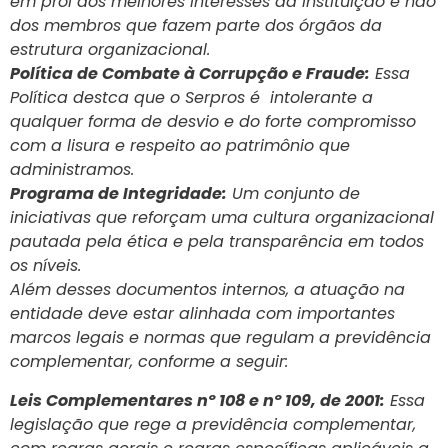
em prol dos melhores interesses da instituição e não
dos membros que fazem parte dos órgãos da
estrutura organizacional.
Política de Combate à Corrupção e Fraude:
Essa
Política destca que o Serpros é intolerante a
qualquer forma de desvio e do forte compromisso
com a lisura e respeito ao patrimônio que
administramos.
Programa de Integridade:
Um conjunto de
iniciativas que reforçam uma cultura organizacional
pautada pela ética e pela transparência em todos
os níveis.
Além desses documentos internos, a atuação na
entidade deve estar alinhada com importantes
marcos legais e normas que regulam a previdência
complementar, conforme a seguir:
Leis Complementares nº 108 e nº 109, de 2001:
Essa
legislação que rege a previdência complementar,