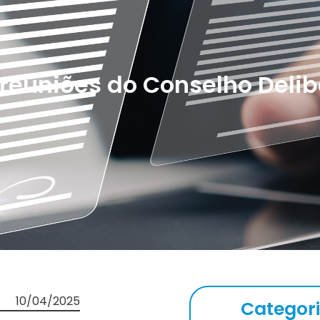
 reuniões do Conselho Delib
10/04/2025
Categor