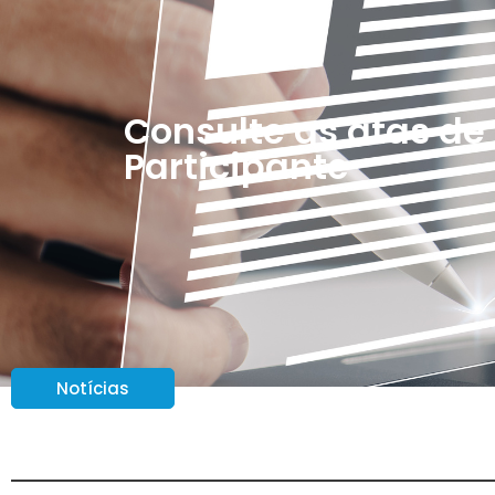
Consulte as atas de
Participante
Notícias