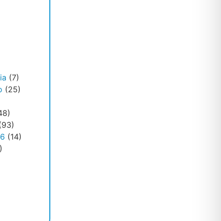
ia
(7)
o
(25)
48)
(93)
26
(14)
)