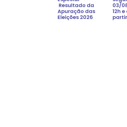
Resultado da
03/0
Apuração das
12h e
Eleições 2026
parti