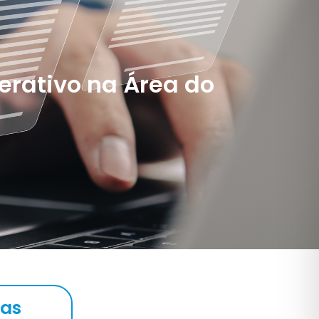
erativo na Área do
ias