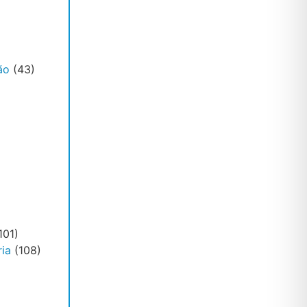
ão
(43)
101)
ia
(108)