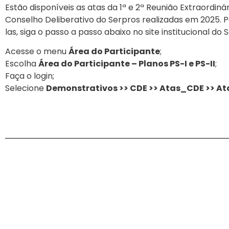
Estão disponíveis as atas da 1ª e 2ª Reunião Extraordiná
Conselho Deliberativo do Serpros realizadas em 2025. 
las, siga o passo a passo abaixo no site institucional do 
Acesse o menu
Área do Participante
;
Escolha
Área do Participante – Planos PS-I e PS-II
;
Faça o login;
Selecione
Demonstrativos >> CDE >> Atas_CDE >> A