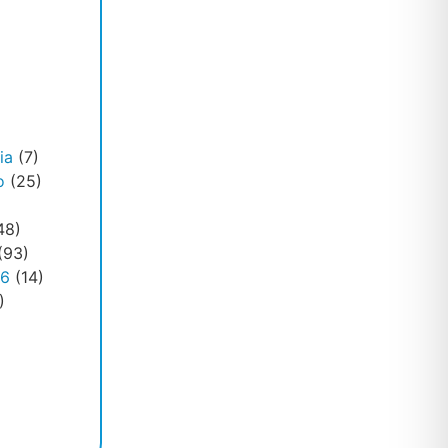
ia
(7)
o
(25)
48)
(93)
26
(14)
)