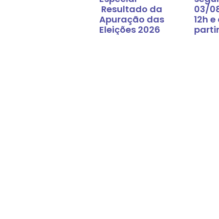
Resultado da
03/0
Apuração das
12h e
Eleições 2026
parti