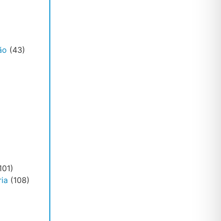
ão
(43)
101)
ia
(108)