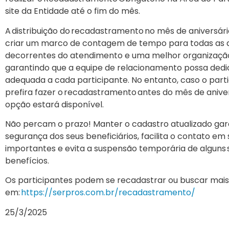
site da Entidade até o fim do mês.
A distribuição do recadastramento no mês de aniversár
criar um marco de contagem de tempo para todas as 
decorrentes do atendimento e uma melhor organizaçã
garantindo que a equipe de relacionamento possa ded
adequada a cada participante. No entanto, caso o part
prefira fazer o recadastramento antes do mês de aniver
opção estará disponível.
Não percam o prazo! Manter o cadastro atualizado gar
segurança dos seus beneficiários, facilita o contato em
importantes e evita a suspensão temporária de alguns 
benefícios.
Os participantes podem se recadastrar ou buscar mai
em:
https://serpros.com.br/recadastramento/
25/3/2025