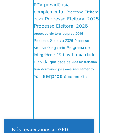
previdência
PDV
complementar
Processo Eleitoral
Processo Eleitoral 2025
2023
Processo Eleitoral 2026
processo eleitoral serpros 2016
Processo Seletivo 2026
Processo
Programa de
Seletivo Obrigatório
ps-II
qualidade
Integridade
PS-I
de vida
qualidade de vida no trabalho
transformando pessoas
regulamento
serpros
área restrita
PS-II
Nós respeitamos a LGPD