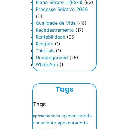
Plano Serpro II (PS-II)
(93)
Processo Seletivo 2026
(14)
Qualidade de Vida
(40)
Recadastramento
(17)
Rentabilidade
(95)
Resgate
(1)
Tutoriais
(1)
Uncategorized
(75)
WhatsApp
(1)
Tags
Tags
aposentadoria
aposentadoria
consciente
aposentadoria