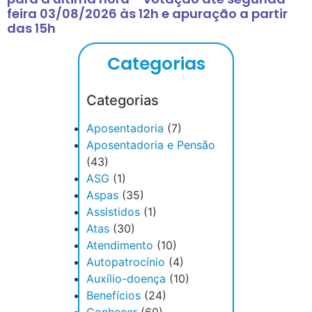
feira 03/08/2026 às 12h e apuração a partir
das 15h
Categorias
Categorias
Aposentadoria
(7)
Aposentadoria e Pensão
(43)
ASG
(1)
Aspas
(35)
Assistidos
(1)
Atas
(30)
Atendimento
(10)
Autopatrocínio
(4)
Auxílio-doença
(10)
Benefícios
(24)