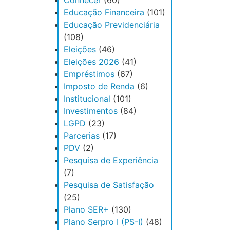
Conhecer
(60)
Educação Financeira
(101)
Educação Previdenciária
(108)
Eleições
(46)
Eleições 2026
(41)
Empréstimos
(67)
Imposto de Renda
(6)
Institucional
(101)
Investimentos
(84)
LGPD
(23)
Parcerias
(17)
PDV
(2)
Pesquisa de Experiência
(7)
Pesquisa de Satisfação
(25)
Plano SER+
(130)
Plano Serpro I (PS-I)
(48)