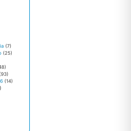
ia
(7)
o
(25)
48)
(93)
26
(14)
)