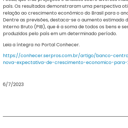
país. Os resultados demonstraram uma perspectiva ot
relação ao crescimento econômico do Brasil para o ano
Dentre as previsões, destaca-se o aumento estimado 
Interno Bruto (PIB), que é a soma de todos os bens e ser
produzidos pelo país em um determinado período.
Leia a íntegra no Portal Conhecer.
https://conhecer.serpros.com.br/artigo/banco-centra
nova-expectativa-de-crescimento-economico-para-
6/7/2023