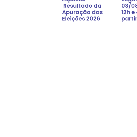
Resultado da
03/0
Apuração das
12h e
Eleições 2026
parti