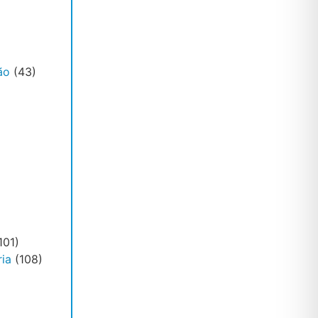
ão
(43)
101)
ia
(108)