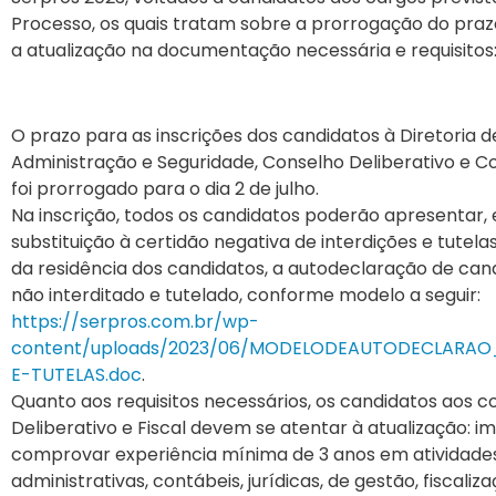
Processo, os quais tratam sobre a prorrogação do prazo
a atualização na documentação necessária e requisitos
O prazo para as inscrições dos candidatos à Diretoria d
Administração e Seguridade, Conselho Deliberativo e Co
foi prorrogado para o dia 2 de julho.
Na inscrição, todos os candidatos poderão apresentar,
substituição à certidão negativa de interdições e tutel
da residência dos candidatos, a autodeclaração de can
não interditado e tutelado, conforme modelo a seguir:
https://serpros.com.br/wp-
content/uploads/2023/06/MODELODEAUTODECLARAO
E-TUTELAS.doc
.
Quanto aos requisitos necessários, os candidatos aos c
Deliberativo e Fiscal devem se atentar à atualização: i
comprovar experiência mínima de 3 anos em atividades 
administrativas, contábeis, jurídicas, de gestão, fiscaliza