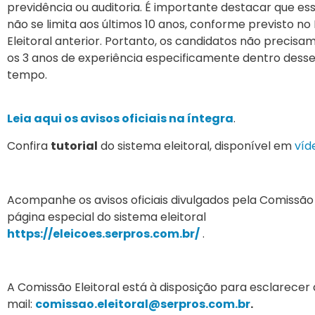
previdência ou auditoria. É importante destacar que es
não se limita aos últimos 10 anos, conforme previsto n
Eleitoral anterior. Portanto, os candidatos não precisam
os 3 anos de experiência especificamente dentro dess
tempo.
Leia aqui os avisos oficiais na íntegra
.
Confira
tutorial
do sistema eleitoral, disponível em
víd
Acompanhe os avisos oficiais divulgados pela Comissão 
página especial do sistema eleitoral
https://eleicoes.serpros.com.br/
.
A Comissão Eleitoral está à disposição para esclarecer 
mail:
comissao.eleitoral@serpros.com.br
.