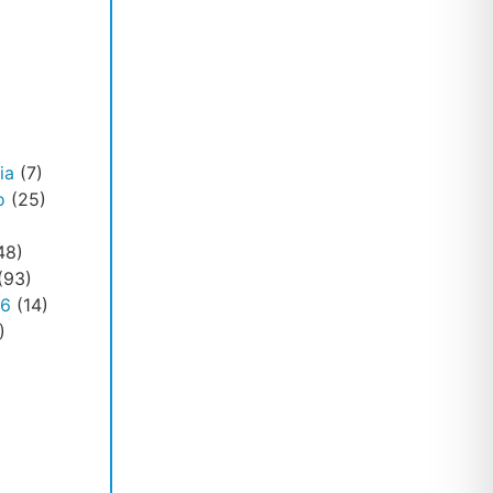
ia
(7)
o
(25)
48)
(93)
26
(14)
)