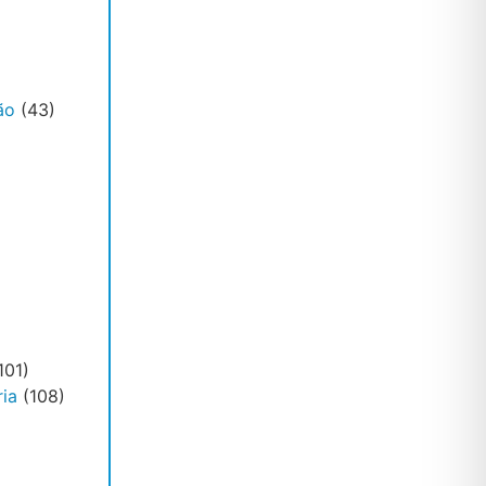
ão
(43)
101)
ia
(108)