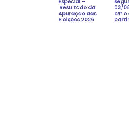
Especial –
segu
Resultado da
03/0
Apuração das
12h e
Eleições 2026
parti