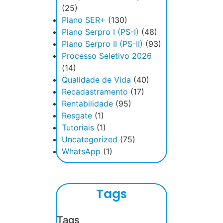
(25)
Plano SER+
(130)
Plano Serpro I (PS-I)
(48)
Plano Serpro II (PS-II)
(93)
Processo Seletivo 2026
(14)
Qualidade de Vida
(40)
Recadastramento
(17)
Rentabilidade
(95)
Resgate
(1)
Tutoriais
(1)
Uncategorized
(75)
WhatsApp
(1)
Tags
Tags