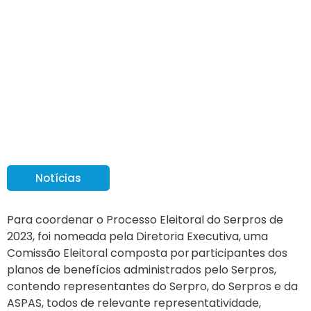
Processo Eleitoral 2023 –
Saiba mais sobre a
Comissão Eleitoral
Notícias
Para coordenar o Processo Eleitoral do Serpros de
2023, foi nomeada pela Diretoria Executiva, uma
Comissão Eleitoral composta por participantes dos
planos de benefícios administrados pelo Serpros,
contendo representantes do Serpro, do Serpros e da
ASPAS, todos de relevante representatividade,