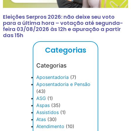
Eleições Serpros 2026: não deixe seu voto
para a última hora – votação até segunda-
feira 03/08/2026 às 12h e apuração a partir
das 15h
Categorias
Categorias
Aposentadoria
(7)
Aposentadoria e Pensão
(43)
ASG
(1)
Aspas
(35)
Assistidos
(1)
Atas
(30)
Atendimento
(10)