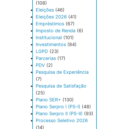
(108)
Eleições
(46)
Eleições 2026
(41)
Empréstimos
(67)
Imposto de Renda
(6)
Institucional
(101)
Investimentos
(84)
LGPD
(23)
Parcerias
(17)
PDV
(2)
Pesquisa de Experiência
(7)
Pesquisa de Satisfação
(25)
Plano SER+
(130)
Plano Serpro I (PS-I)
(48)
Plano Serpro II (PS-II)
(93)
Processo Seletivo 2026
(14)