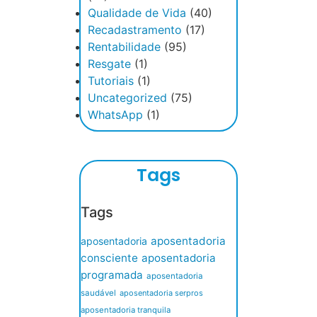
Qualidade de Vida
(40)
Recadastramento
(17)
Rentabilidade
(95)
Resgate
(1)
Tutoriais
(1)
Uncategorized
(75)
WhatsApp
(1)
Tags
Tags
aposentadoria
aposentadoria
consciente
aposentadoria
programada
aposentadoria
saudável
aposentadoria serpros
aposentadoria tranquila