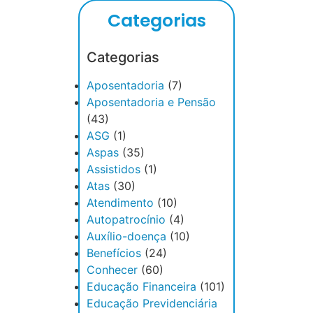
Categorias
Categorias
Aposentadoria
(7)
Aposentadoria e Pensão
(43)
ASG
(1)
Aspas
(35)
Assistidos
(1)
Atas
(30)
Atendimento
(10)
Autopatrocínio
(4)
Auxílio-doença
(10)
Benefícios
(24)
Conhecer
(60)
Educação Financeira
(101)
Educação Previdenciária