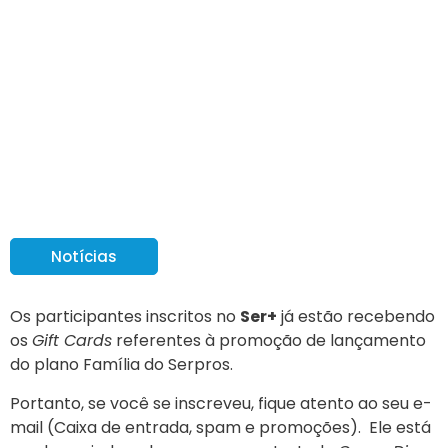
Participantes do Ser +
recebem os seus Gift
Cards
Notícias
Os participantes inscritos no
Ser+
já estão recebendo
os
Gift Cards
referentes à promoção de lançamento
do plano Família do Serpros.
Portanto, se você se inscreveu, fique atento ao seu e-
mail (Caixa de entrada, spam e promoções). Ele está