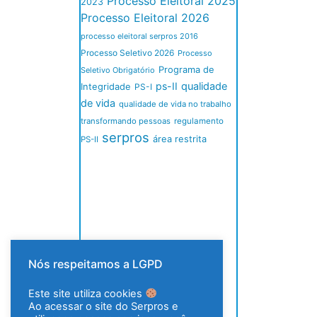
Processo Eleitoral 2025
2023
Processo Eleitoral 2026
processo eleitoral serpros 2016
Processo Seletivo 2026
Processo
Programa de
Seletivo Obrigatório
ps-II
qualidade
Integridade
PS-I
de vida
qualidade de vida no trabalho
transformando pessoas
regulamento
serpros
área restrita
PS-II
Nós respeitamos a LGPD
Este site utiliza cookies
Ao acessar o site do Serpros e