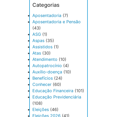
Categorias
Aposentadoria
(7)
Aposentadoria e Pensão
(43)
ASG
(1)
Aspas
(35)
Assistidos
(1)
Atas
(30)
Atendimento
(10)
Autopatrocínio
(4)
Auxílio-doença
(10)
Benefícios
(24)
Conhecer
(60)
Educação Financeira
(101)
Educação Previdenciária
(108)
Eleições
(46)
Eleições 2026
(41)