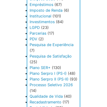
Empréstimos
(67)
Imposto de Renda
(6)
Institucional
(101)
Investimentos
(84)
LGPD
(23)
Parcerias
(17)
PDV
(2)
Pesquisa de Experiência
(7)
Pesquisa de Satisfação
(25)
Plano SER+
(130)
Plano Serpro I (PS-I)
(48)
Plano Serpro II (PS-II)
(93)
Processo Seletivo 2026
(14)
Qualidade de Vida
(40)
Recadastramento
(17)