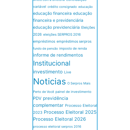
variável
crédito consignado
educação
educação financeira
educação
financeira e previdenciária
educação previdenciária
Eleições
2026
eleições SERPROS 2016
empréstimos
empréstimos serpros
imposto de renda
fundo de pensão
informe de rendimentos
Institucional
investimento
Live
Noticias
O Serpros Mais
Perto de Você
painel de investimento
previdência
PDV
complementar
Processo Eleitoral
Processo Eleitoral 2025
2023
Processo Eleitoral 2026
processo eleitoral serpros 2016