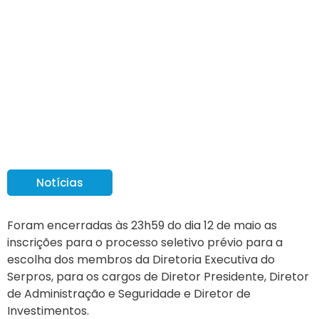
Encerradas as
inscrições para o
Processo Seletivo
Obrigatório
Notícias
Foram encerradas às 23h59 do dia 12 de maio as
inscrições para o processo seletivo prévio para a
escolha dos membros da Diretoria Executiva do
Serpros, para os cargos de Diretor Presidente, Diretor
de Administração e Seguridade e Diretor de
Investimentos.