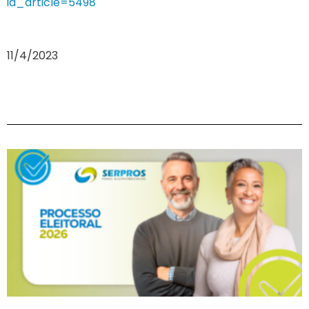
id_article=5498
11/4/2023