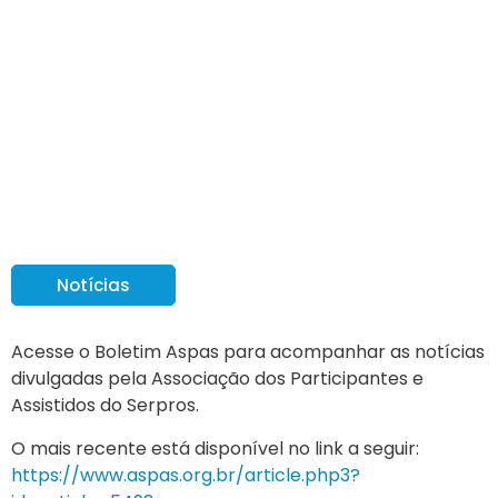
Disponível Boletim
Aspas com as notícias
da semana
Notícias
Acesse o Boletim Aspas para acompanhar as notícias
divulgadas pela Associação dos Participantes e
Assistidos do Serpros.
O mais recente está disponível no link a seguir:
https://www.aspas.org.br/article.php3?