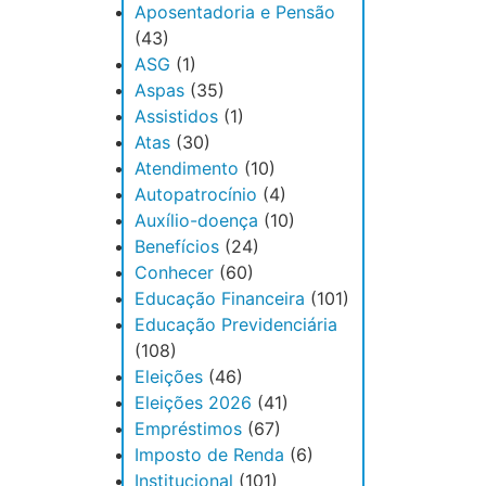
Aposentadoria e Pensão
(43)
ASG
(1)
Aspas
(35)
Assistidos
(1)
Atas
(30)
Atendimento
(10)
Autopatrocínio
(4)
Auxílio-doença
(10)
Benefícios
(24)
Conhecer
(60)
Educação Financeira
(101)
Educação Previdenciária
(108)
Eleições
(46)
Eleições 2026
(41)
Empréstimos
(67)
Imposto de Renda
(6)
Institucional
(101)