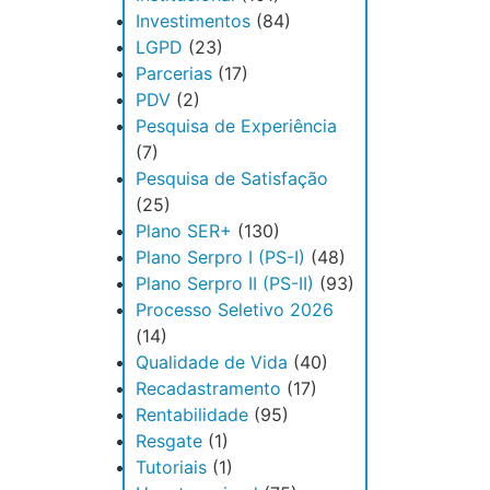
Investimentos
(84)
LGPD
(23)
Parcerias
(17)
PDV
(2)
Pesquisa de Experiência
(7)
Pesquisa de Satisfação
(25)
Plano SER+
(130)
Plano Serpro I (PS-I)
(48)
Plano Serpro II (PS-II)
(93)
Processo Seletivo 2026
(14)
Qualidade de Vida
(40)
Recadastramento
(17)
Rentabilidade
(95)
Resgate
(1)
Tutoriais
(1)