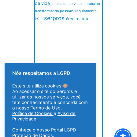
de vida
qualidade de vida no trabalho
transformando pessoas
regulamento
serpros
área restrita
PS-II
Nós respeitamos a LGPD
Este site utiliza cookies
Ao acessar o site do Serpros e
utilizar os nossos serviços, você
tem conhecimento e concorda com
o nosso
Termo de Uso
,
Política de Cookies
e
Aviso de
Privacidade.
Conheça o nosso Portal LGPD -
Proteção de Dados.