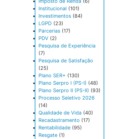
Imposto de Renda
(6)
Institucional
(101)
Investimentos
(84)
LGPD
(23)
Parcerias
(17)
PDV
(2)
Pesquisa de Experiência
(7)
Pesquisa de Satisfação
(25)
Plano SER+
(130)
Plano Serpro I (PS-I)
(48)
Plano Serpro II (PS-II)
(93)
Processo Seletivo 2026
(14)
Qualidade de Vida
(40)
Recadastramento
(17)
Rentabilidade
(95)
Resgate
(1)