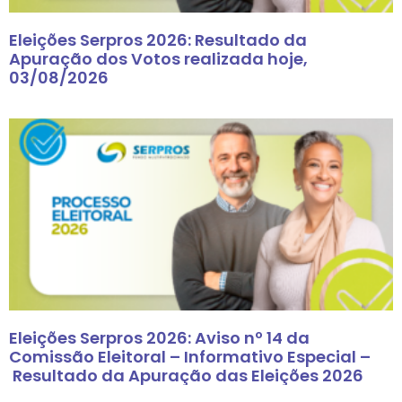
Eleições Serpros 2026: Resultado da
Apuração dos Votos realizada hoje,
03/08/2026
Eleições Serpros 2026: Aviso nº 14 da
Comissão Eleitoral – Informativo Especial –
Resultado da Apuração das Eleições 2026