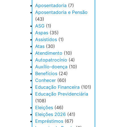
Aposentadoria
(7)
Aposentadoria e Pensão
(43)
ASG
(1)
Aspas
(35)
Assistidos
(1)
Atas
(30)
Atendimento
(10)
Autopatrocínio
(4)
Auxílio-doença
(10)
Benefícios
(24)
Conhecer
(60)
Educação Financeira
(101)
Educação Previdenciária
(108)
Eleições
(46)
Eleições 2026
(41)
Empréstimos
(67)