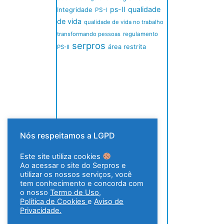
ps-II
qualidade
Integridade
PS-I
de vida
qualidade de vida no trabalho
transformando pessoas
regulamento
serpros
área restrita
PS-II
Nós respeitamos a LGPD
Este site utiliza cookies
Ao acessar o site do Serpros e
utilizar os nossos serviços, você
tem conhecimento e concorda com
o nosso
Termo de Uso
,
Política de Cookies
e
Aviso de
Privacidade.