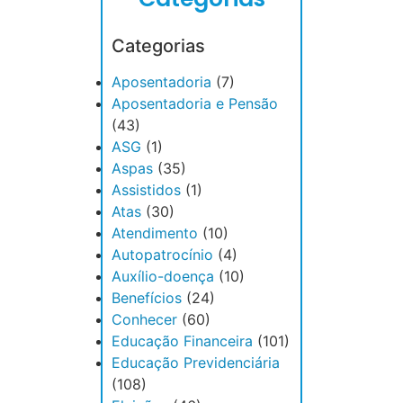
Categorias
Aposentadoria
(7)
Aposentadoria e Pensão
(43)
ASG
(1)
Aspas
(35)
Assistidos
(1)
Atas
(30)
Atendimento
(10)
Autopatrocínio
(4)
Auxílio-doença
(10)
Benefícios
(24)
Conhecer
(60)
Educação Financeira
(101)
Educação Previdenciária
(108)