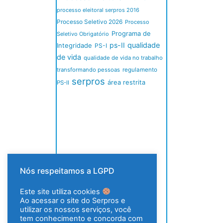
processo eleitoral serpros 2016
Processo Seletivo 2026
Processo
Programa de
Seletivo Obrigatório
ps-II
qualidade
Integridade
PS-I
de vida
qualidade de vida no trabalho
transformando pessoas
regulamento
serpros
área restrita
PS-II
Nós respeitamos a LGPD
Este site utiliza cookies
Ao acessar o site do Serpros e
utilizar os nossos serviços, você
tem conhecimento e concorda com