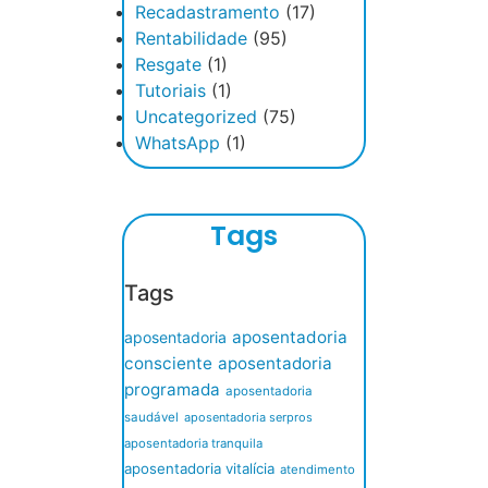
Recadastramento
(17)
Rentabilidade
(95)
Resgate
(1)
Tutoriais
(1)
Uncategorized
(75)
WhatsApp
(1)
Tags
Tags
aposentadoria
aposentadoria
consciente
aposentadoria
programada
aposentadoria
saudável
aposentadoria serpros
aposentadoria tranquila
aposentadoria vitalícia
atendimento