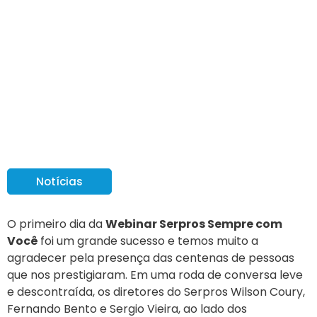
1ª Webinar Serpros:
grande sucesso!!!
Notícias
O primeiro dia da
Webinar Serpros Sempre com
Você
foi um grande sucesso e temos muito a
agradecer pela presença das centenas de pessoas
que nos prestigiaram. Em uma roda de conversa leve
e descontraída, os diretores do Serpros Wilson Coury,
Fernando Bento e Sergio Vieira, ao lado dos