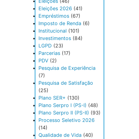
Eleições
(46)
Eleições 2026
(41)
Empréstimos
(67)
Imposto de Renda
(6)
Institucional
(101)
Investimentos
(84)
LGPD
(23)
Parcerias
(17)
PDV
(2)
Pesquisa de Experiência
(7)
Pesquisa de Satisfação
(25)
Plano SER+
(130)
Plano Serpro I (PS-I)
(48)
Plano Serpro II (PS-II)
(93)
Processo Seletivo 2026
(14)
Qualidade de Vida
(40)