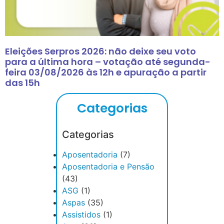
Eleições Serpros 2026: não deixe seu voto
para a última hora – votação até segunda-
feira 03/08/2026 às 12h e apuração a partir
das 15h
Categorias
Categorias
Aposentadoria
(7)
Aposentadoria e Pensão
(43)
ASG
(1)
Aspas
(35)
Assistidos
(1)