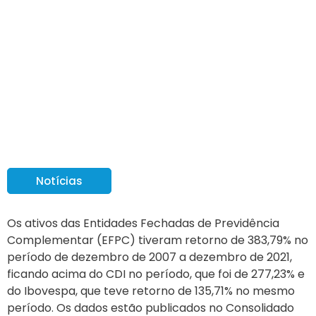
Resultados dos fundos
de pensão superam
previdência privada em
10 anos
Notícias
Os ativos das Entidades Fechadas de Previdência
Complementar (EFPC) tiveram retorno de 383,79% no
período de dezembro de 2007 a dezembro de 2021,
ficando acima do CDI no período, que foi de 277,23% e
do Ibovespa, que teve retorno de 135,71% no mesmo
período. Os dados estão publicados no Consolidado