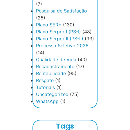
(7)
Pesquisa de Satisfação
(25)
Plano SER+
(130)
Plano Serpro I (PS-I)
(48)
Plano Serpro II (PS-II)
(93)
Processo Seletivo 2026
(14)
Qualidade de Vida
(40)
Recadastramento
(17)
Rentabilidade
(95)
Resgate
(1)
Tutoriais
(1)
Uncategorized
(75)
WhatsApp
(1)
Tags