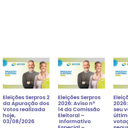
Eleições Serpros 2026: Resultado
Eleições Serpros
Eleiç
da Apuração dos
2026: Aviso nº
2026:
Votos realizada
14 da Comissão
seu v
hoje,
Eleitoral –
últim
03/08/2026
Informativo
vota
Especial –
segu