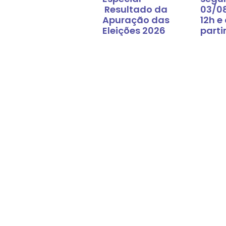
Resultado da
03/0
Apuração das
12h e
Eleições 2026
parti