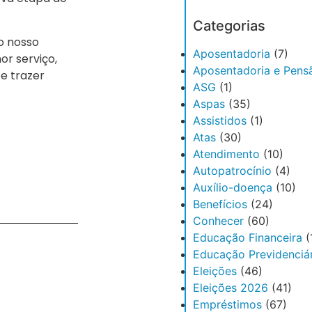
Categorias
o nosso
Aposentadoria
(7)
or serviço,
Aposentadoria e Pens
e trazer
ASG
(1)
Aspas
(35)
Assistidos
(1)
Atas
(30)
Atendimento
(10)
Autopatrocínio
(4)
Auxílio-doença
(10)
Benefícios
(24)
Conhecer
(60)
Educação Financeira
(
Educação Previdenciár
Eleições
(46)
Eleições 2026
(41)
Empréstimos
(67)