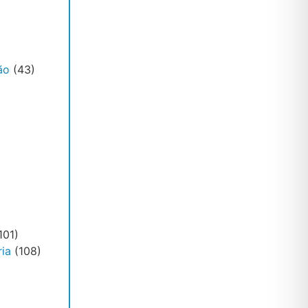
ão
(43)
101)
ia
(108)