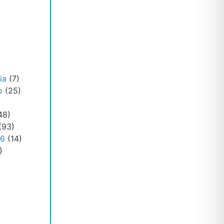
ia
(7)
o
(25)
48)
(93)
26
(14)
)