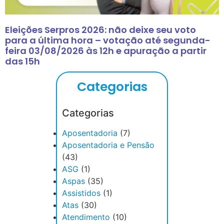
Eleições Serpros 2026: não deixe seu voto
para a última hora – votação até segunda-
feira 03/08/2026 às 12h e apuração a partir
das 15h
Categorias
Categorias
Aposentadoria
(7)
Aposentadoria e Pensão
(43)
ASG
(1)
Aspas
(35)
Assistidos
(1)
Atas
(30)
Atendimento
(10)