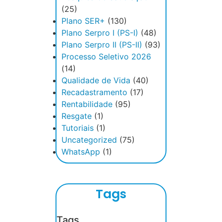
(25)
Plano SER+
(130)
Plano Serpro I (PS-I)
(48)
Plano Serpro II (PS-II)
(93)
Processo Seletivo 2026
(14)
Qualidade de Vida
(40)
Recadastramento
(17)
Rentabilidade
(95)
Resgate
(1)
Tutoriais
(1)
Uncategorized
(75)
WhatsApp
(1)
Tags
Tags