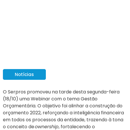
Gestão Orçamentária
2022 – Serpros
Notícias
O Serpros promoveu na tarde desta segunda-feira
(18/10) uma Webinar com o tema Gestão
Orçamentária. O objetivo foi alinhar a construção do
orçamento 2022, reforçando a inteligência financeira
em todos os processos da entidade, trazendo à tona
o conceito de
ownership
, fortalecendo o