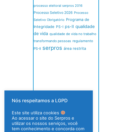
processo eleitoral serpros 2016
Processo Seletivo 2026
Processo
Programa de
Seletivo Obrigatório
ps-II
qualidade
Integridade
PS-I
de vida
qualidade de vida no trabalho
transformando pessoas
regulamento
serpros
área restrita
PS-II
Nós respeitamos a LGPD
Este site utiliza cookies
Ao acessar o site do Serpros e
utilizar os nossos serviços, você
tem conhecimento e concorda com