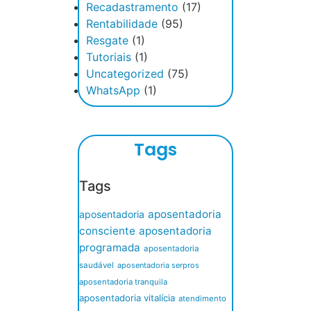
Recadastramento
(17)
Rentabilidade
(95)
Resgate
(1)
Tutoriais
(1)
Uncategorized
(75)
WhatsApp
(1)
Tags
Tags
aposentadoria
aposentadoria
consciente
aposentadoria
programada
aposentadoria
saudável
aposentadoria serpros
aposentadoria tranquila
aposentadoria vitalícia
atendimento