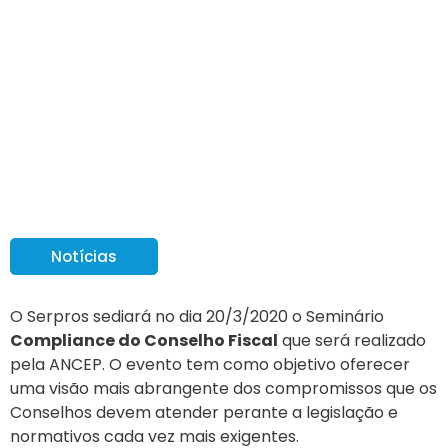
Serpros sedia Seminário
Compliance do
Conselho Fiscal
Notícias
O Serpros sediará no dia 20/3/2020 o Seminário
Compliance do Conselho Fiscal
que será realizado
pela ANCEP. O evento tem como objetivo oferecer
uma visão mais abrangente dos compromissos que os
Conselhos devem atender perante a legislação e
normativos cada vez mais exigentes.