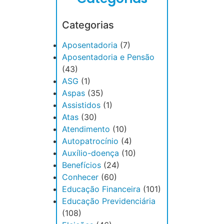
Categorias
Aposentadoria
(7)
Aposentadoria e Pensão
(43)
ASG
(1)
Aspas
(35)
Assistidos
(1)
Atas
(30)
Atendimento
(10)
Autopatrocínio
(4)
Auxílio-doença
(10)
Benefícios
(24)
Conhecer
(60)
Educação Financeira
(101)
Educação Previdenciária
(108)