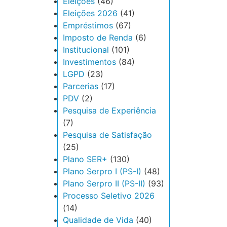
Eleições
(46)
Eleições 2026
(41)
Empréstimos
(67)
Imposto de Renda
(6)
Institucional
(101)
Investimentos
(84)
LGPD
(23)
Parcerias
(17)
PDV
(2)
Pesquisa de Experiência
(7)
Pesquisa de Satisfação
(25)
Plano SER+
(130)
Plano Serpro I (PS-I)
(48)
Plano Serpro II (PS-II)
(93)
Processo Seletivo 2026
(14)
Qualidade de Vida
(40)