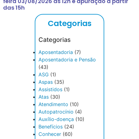
feira 03/08/2026 às 12h e apuração a partir
das 15h
Categorias
Categorias
Aposentadoria
(7)
Aposentadoria e Pensão
(43)
ASG
(1)
Aspas
(35)
Assistidos
(1)
Atas
(30)
Atendimento
(10)
Autopatrocínio
(4)
Auxílio-doença
(10)
Benefícios
(24)
Conhecer
(60)