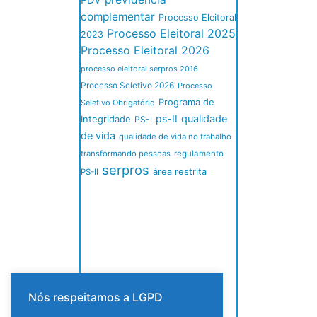
PDV
complementar
Processo Eleitoral
Processo Eleitoral 2025
2023
Processo Eleitoral 2026
processo eleitoral serpros 2016
Processo Seletivo 2026
Processo
Programa de
Seletivo Obrigatório
ps-II
qualidade
Integridade
PS-I
de vida
qualidade de vida no trabalho
transformando pessoas
regulamento
serpros
área restrita
PS-II
Nós respeitamos a LGPD