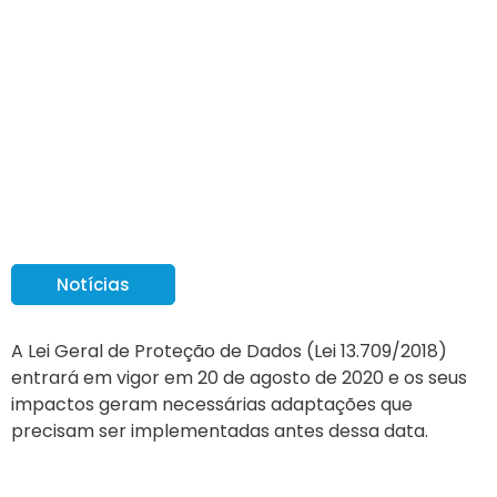
Proteção de dados:
como o Serpros trabalha
os dados pessoais de
seus clientes
Notícias
A Lei Geral de Proteção de Dados (Lei 13.709/2018)
entrará em vigor em 20 de agosto de 2020 e os seus
impactos geram necessárias adaptações que
precisam ser implementadas antes dessa data.