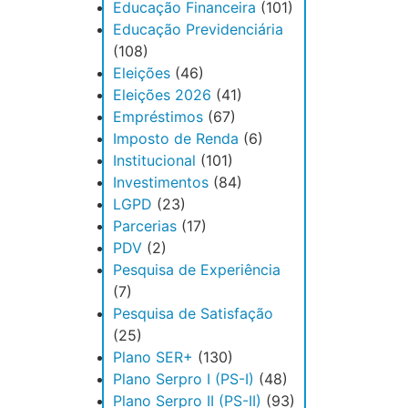
Educação Financeira
(101)
Educação Previdenciária
(108)
Eleições
(46)
Eleições 2026
(41)
Empréstimos
(67)
Imposto de Renda
(6)
Institucional
(101)
Investimentos
(84)
LGPD
(23)
Parcerias
(17)
PDV
(2)
Pesquisa de Experiência
(7)
Pesquisa de Satisfação
(25)
Plano SER+
(130)
Plano Serpro I (PS-I)
(48)
Plano Serpro II (PS-II)
(93)