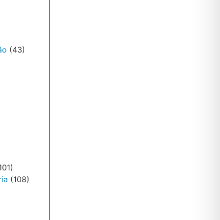
ão
(43)
101)
ia
(108)