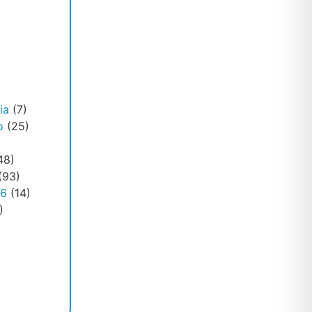
ia
(7)
o
(25)
48)
(93)
26
(14)
)