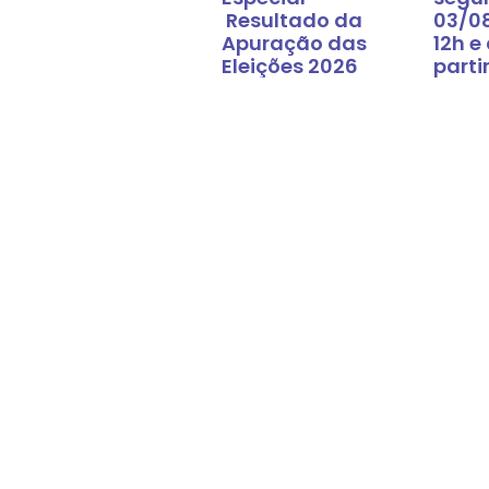
Resultado da
03/0
Apuração das
12h e
Eleições 2026
parti