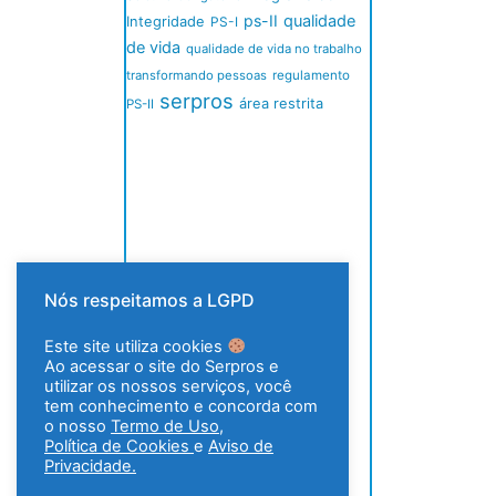
ps-II
qualidade
Integridade
PS-I
de vida
qualidade de vida no trabalho
transformando pessoas
regulamento
serpros
área restrita
PS-II
Nós respeitamos a LGPD
Este site utiliza cookies
Ao acessar o site do Serpros e
utilizar os nossos serviços, você
tem conhecimento e concorda com
o nosso
Termo de Uso
,
Política de Cookies
e
Aviso de
Privacidade.