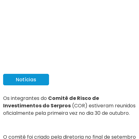
Comitê de Risco de
Investimentos se reúne
no Serpros
Notícias
Os integrantes do
Comitê de Risco de
Investimentos do Serpros
(COR) estiveram reunidos
oficialmente pela primeira vez no dia 30 de outubro.
O comitê foi criado pela diretoria no final de setembro