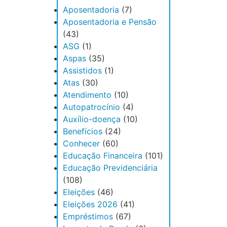
Aposentadoria
(7)
Aposentadoria e Pensão
(43)
ASG
(1)
Aspas
(35)
Assistidos
(1)
Atas
(30)
Atendimento
(10)
Autopatrocínio
(4)
Auxílio-doença
(10)
Benefícios
(24)
Conhecer
(60)
Educação Financeira
(101)
Educação Previdenciária
(108)
Eleições
(46)
Eleições 2026
(41)
Empréstimos
(67)