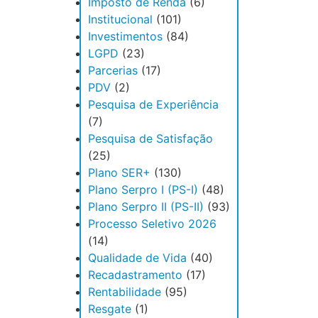
Imposto de Renda
(6)
Institucional
(101)
Investimentos
(84)
LGPD
(23)
Parcerias
(17)
PDV
(2)
Pesquisa de Experiência
(7)
Pesquisa de Satisfação
(25)
Plano SER+
(130)
Plano Serpro I (PS-I)
(48)
Plano Serpro II (PS-II)
(93)
Processo Seletivo 2026
(14)
Qualidade de Vida
(40)
Recadastramento
(17)
Rentabilidade
(95)
Resgate
(1)