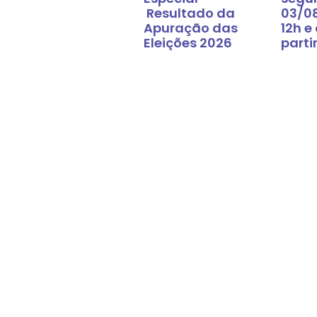
Resultado da
03/0
Apuração das
12h e
Eleições 2026
parti