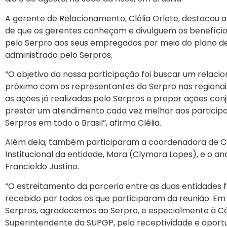
A gerente de Relacionamento, Clélia Orlete, destacou 
de que os gerentes conheçam e divulguem os benefício
pelo Serpro aos seus empregados por meio do plano de
administrado pelo Serpros.
“O objetivo da nossa participação foi buscar um relac
próximo com os representantes do Serpro nas regionai
as ações já realizadas pelo Serpros e propor ações conj
prestar um atendimento cada vez melhor aos particip
Serpros em todo o Brasil”, afirma Clélia.
Além dela, também participaram a coordenadora de 
Institucional da entidade, Mara (Clymara Lopes), e o ana
Francieldo Justino.
“O estreitamento da parceria entre as duas entidades 
recebido por todos os que participaram da reunião. E
Serpros, agradecemos ao Serpro, e especialmente à Cát
Superintendente da SUPGP, pela receptividade e oport