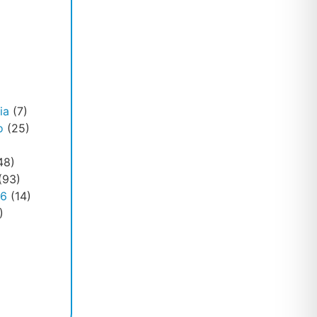
ia
(7)
o
(25)
48)
(93)
26
(14)
)