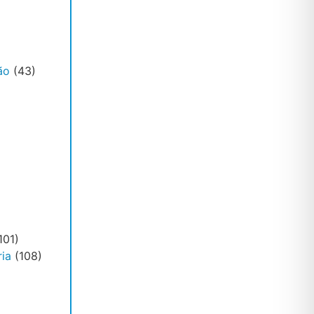
ão
(43)
101)
ia
(108)