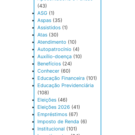
(43)
ASG
(1)
Aspas
(35)
Assistidos
(1)
Atas
(30)
Atendimento
(10)
Autopatrocínio
(4)
Auxílio-doença
(10)
Benefícios
(24)
Conhecer
(60)
Educação Financeira
(101)
Educação Previdenciária
(108)
Eleições
(46)
Eleições 2026
(41)
Empréstimos
(67)
Imposto de Renda
(6)
Institucional
(101)