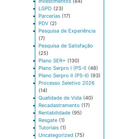
Investimentos
(84)
LGPD
(23)
Parcerias
(17)
PDV
(2)
Pesquisa de Experiência
(7)
Pesquisa de Satisfação
(25)
Plano SER+
(130)
Plano Serpro I (PS-I)
(48)
Plano Serpro II (PS-II)
(93)
Processo Seletivo 2026
(14)
Qualidade de Vida
(40)
Recadastramento
(17)
Rentabilidade
(95)
Resgate
(1)
Tutoriais
(1)
Uncategorized
(75)