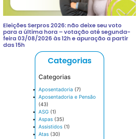
Eleições Serpros 2026: não deixe seu voto
para a última hora – votação até segunda-
feira 03/08/2026 às 12h e apuração a partir
das 15h
Categorias
Categorias
Aposentadoria
(7)
Aposentadoria e Pensão
(43)
ASG
(1)
Aspas
(35)
Assistidos
(1)
Atas
(30)