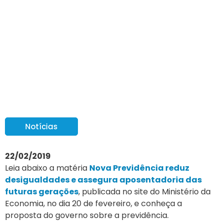
Conheça a proposta do
governo sobre a
previdência
Notícias
22/02/2019
Leia abaixo a matéria
Nova Previdência reduz
desigualdades e assegura aposentadoria das
futuras gerações
, publicada no site do Ministério da
Economia, no dia 20 de fevereiro, e conheça a
proposta do governo sobre a previdência.