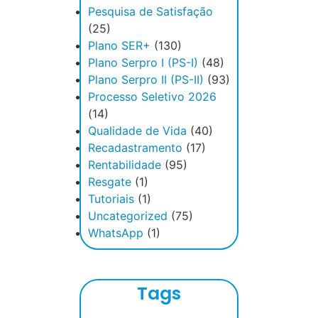
Pesquisa de Satisfação
(25)
Plano SER+
(130)
Plano Serpro I (PS-I)
(48)
Plano Serpro II (PS-II)
(93)
Processo Seletivo 2026
(14)
Qualidade de Vida
(40)
Recadastramento
(17)
Rentabilidade
(95)
Resgate
(1)
Tutoriais
(1)
Uncategorized
(75)
WhatsApp
(1)
Tags