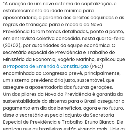
“A criação de um novo sistema de capitalização, o
estabelecimento da idade mínima para
aposentadoria, a garantia dos direitos adquiridos e as
regras de transição para o modelo da Nova
Previdência foram temas detalhados, ponto a ponto,
em entrevista coletiva concedida, nesta quarta-feira
(20/02), por autoridades da equipe econômica. O
secretário especial de Previdência e Trabalho do
Ministério da Economia, Rogério Marinho, explicou que
a
Proposta de Emenda à Constituição
(PEC)
encaminhada ao Congresso prevê, principalmente,
um sistema previdenciário justo, sustentável, que
assegure a aposentadoria das futuras gerações.
Um dos pilares da Nova da Previdência é garantia da
sustentabilidade do sistema para o Brasil assegurar o
pagamento em dia dos benefícios, agora e no futuro,
disse o secretário especial adjunto da Secretaria
Especial de Previdência e Trabalho, Bruno Bianco. Ele
explicou que os brasileiros estão vivendo mais. Hoje os