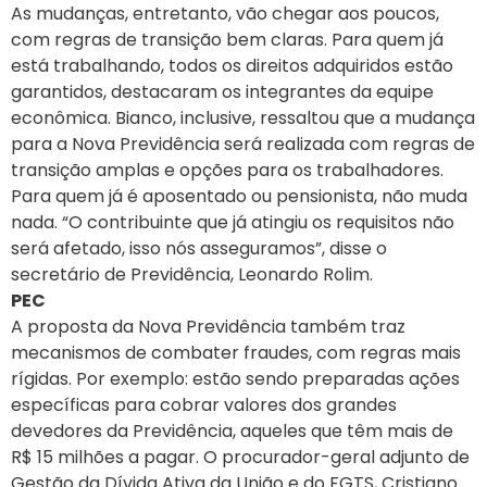
As mudanças, entretanto, vão chegar aos poucos,
com regras de transição bem claras. Para quem já
está trabalhando, todos os direitos adquiridos estão
garantidos, destacaram os integrantes da equipe
econômica. Bianco, inclusive, ressaltou que a mudança
para a Nova Previdência será realizada com regras de
transição amplas e opções para os trabalhadores.
Para quem já é aposentado ou pensionista, não muda
nada. “O contribuinte que já atingiu os requisitos não
será afetado, isso nós asseguramos”, disse o
secretário de Previdência, Leonardo Rolim.
PEC
A proposta da Nova Previdência também traz
mecanismos de combater fraudes, com regras mais
rígidas. Por exemplo: estão sendo preparadas ações
específicas para cobrar valores dos grandes
devedores da Previdência, aqueles que têm mais de
R$ 15 milhões a pagar. O procurador-geral adjunto de
Gestão da Dívida Ativa da União e do FGTS, Cristiano