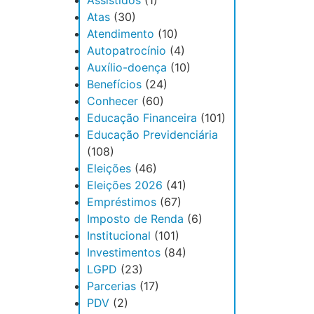
Assistidos
(1)
Atas
(30)
Atendimento
(10)
Autopatrocínio
(4)
Auxílio-doença
(10)
Benefícios
(24)
Conhecer
(60)
Educação Financeira
(101)
Educação Previdenciária
(108)
Eleições
(46)
Eleições 2026
(41)
Empréstimos
(67)
Imposto de Renda
(6)
Institucional
(101)
Investimentos
(84)
LGPD
(23)
Parcerias
(17)
PDV
(2)