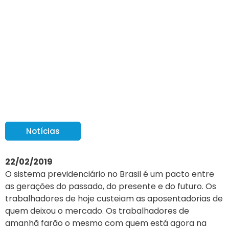
Artigo: Entenda em 10
gráficos os desafios da
reforma da Previdência
Notícias
22/02/2019
O sistema previdenciário no Brasil é um pacto entre
as gerações do passado, do presente e do futuro. Os
trabalhadores de hoje custeiam as aposentadorias de
quem deixou o mercado. Os trabalhadores de
amanhã farão o mesmo com quem está agora na