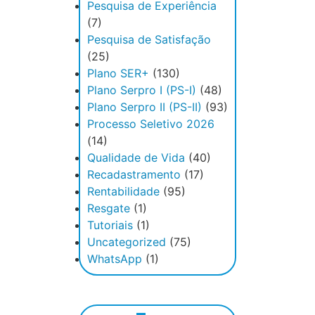
Pesquisa de Experiência
(7)
Pesquisa de Satisfação
(25)
Plano SER+
(130)
Plano Serpro I (PS-I)
(48)
Plano Serpro II (PS-II)
(93)
Processo Seletivo 2026
(14)
Qualidade de Vida
(40)
Recadastramento
(17)
Rentabilidade
(95)
Resgate
(1)
Tutoriais
(1)
Uncategorized
(75)
WhatsApp
(1)