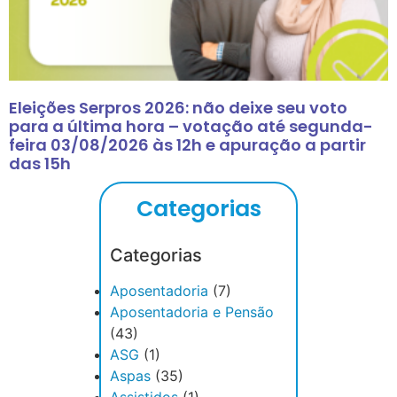
Eleições Serpros 2026: não deixe seu voto
para a última hora – votação até segunda-
feira 03/08/2026 às 12h e apuração a partir
das 15h
Categorias
Categorias
Aposentadoria
(7)
Aposentadoria e Pensão
(43)
ASG
(1)
Aspas
(35)