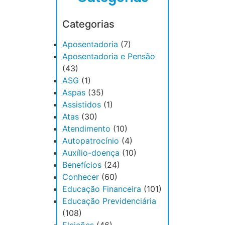
Categorias
Aposentadoria
(7)
Aposentadoria e Pensão
(43)
ASG
(1)
Aspas
(35)
Assistidos
(1)
Atas
(30)
Atendimento
(10)
Autopatrocínio
(4)
Auxílio-doença
(10)
Benefícios
(24)
Conhecer
(60)
Educação Financeira
(101)
Educação Previdenciária
(108)