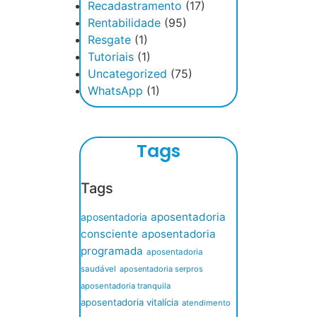
Recadastramento
(17)
Rentabilidade
(95)
Resgate
(1)
Tutoriais
(1)
Uncategorized
(75)
WhatsApp
(1)
Tags
Tags
aposentadoria
aposentadoria
consciente
aposentadoria
programada
aposentadoria
saudável
aposentadoria serpros
aposentadoria tranquila
aposentadoria vitalícia
atendimento