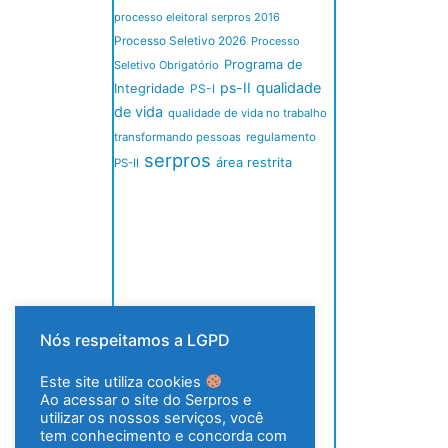
processo eleitoral serpros 2016
Processo Seletivo 2026
Processo
Programa de
Seletivo Obrigatório
ps-II
qualidade
Integridade
PS-I
de vida
qualidade de vida no trabalho
transformando pessoas
regulamento
serpros
área restrita
PS-II
Nós respeitamos a LGPD
Este site utiliza cookies
Ao acessar o site do Serpros e
utilizar os nossos serviços, você
tem conhecimento e concorda com