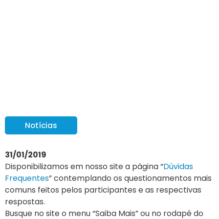
Dúvidas Frequentes:
consulte o site
Notícias
31/01/2019
Disponibilizamos em nosso site a página “
Dúvidas
Frequentes
” contemplando os questionamentos mais
comuns feitos pelos participantes e as respectivas
respostas.
Busque no site o menu “Saiba Mais” ou no rodapé do