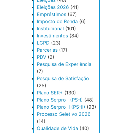
Eleições
(46)
Eleições 2026
(41)
Empréstimos
(67)
Imposto de Renda
(6)
Institucional
(101)
Investimentos
(84)
LGPD
(23)
Parcerias
(17)
PDV
(2)
Pesquisa de Experiência
(7)
Pesquisa de Satisfação
(25)
Plano SER+
(130)
Plano Serpro I (PS-I)
(48)
Plano Serpro II (PS-II)
(93)
Processo Seletivo 2026
(14)
Qualidade de Vida
(40)