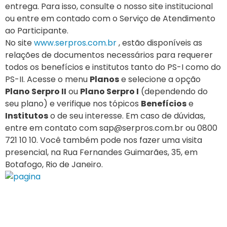
entrega. Para isso, consulte o nosso site institucional
ou entre em contado com o Serviço de Atendimento
ao Participante.
No site
www.serpros.com.br
, estão disponíveis as
relações de documentos necessários para requerer
todos os benefícios e institutos tanto do PS-I como do
PS-II. Acesse o menu
Planos
e selecione a opção
Plano Serpro II
ou
Plano Serpro I
(dependendo do
seu plano) e verifique nos tópicos
Benefícios
e
Institutos
o de seu interesse. Em caso de dúvidas,
entre em contato com
sap@serpros.com.br
ou 0800
721 10 10. Você também pode nos fazer uma visita
presencial, na Rua Fernandes Guimarães, 35, em
Botafogo, Rio de Janeiro.