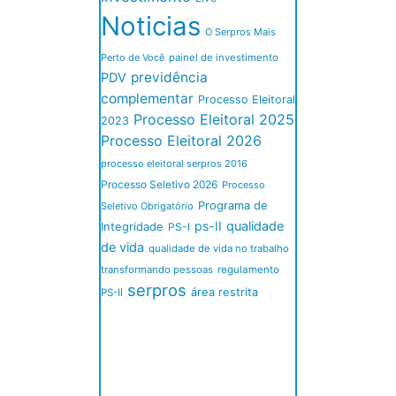
Noticias
O Serpros Mais
Perto de Você
painel de investimento
previdência
PDV
complementar
Processo Eleitoral
Processo Eleitoral 2025
2023
Processo Eleitoral 2026
processo eleitoral serpros 2016
Processo Seletivo 2026
Processo
Programa de
Seletivo Obrigatório
ps-II
qualidade
Integridade
PS-I
de vida
qualidade de vida no trabalho
transformando pessoas
regulamento
serpros
área restrita
PS-II