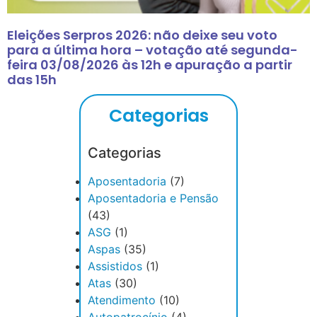
Eleições Serpros 2026: não deixe seu voto
para a última hora – votação até segunda-
feira 03/08/2026 às 12h e apuração a partir
das 15h
Categorias
Categorias
Aposentadoria
(7)
Aposentadoria e Pensão
(43)
ASG
(1)
Aspas
(35)
Assistidos
(1)
Atas
(30)
Atendimento
(10)