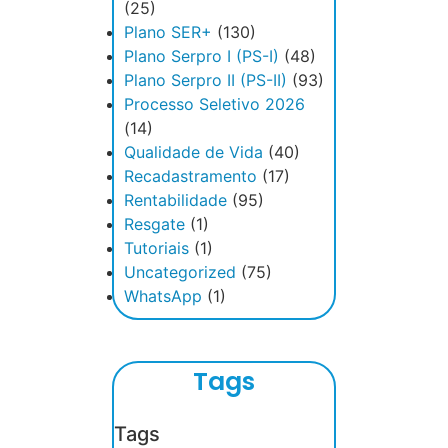
(25)
Plano SER+
(130)
Plano Serpro I (PS-I)
(48)
Plano Serpro II (PS-II)
(93)
Processo Seletivo 2026
(14)
Qualidade de Vida
(40)
Recadastramento
(17)
Rentabilidade
(95)
Resgate
(1)
Tutoriais
(1)
Uncategorized
(75)
WhatsApp
(1)
Tags
Tags