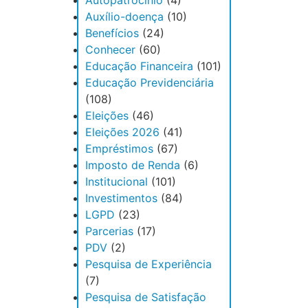
Autopatrocínio
(4)
Auxílio-doença
(10)
Benefícios
(24)
Conhecer
(60)
Educação Financeira
(101)
Educação Previdenciária
(108)
Eleições
(46)
Eleições 2026
(41)
Empréstimos
(67)
Imposto de Renda
(6)
Institucional
(101)
Investimentos
(84)
LGPD
(23)
Parcerias
(17)
PDV
(2)
Pesquisa de Experiência
(7)
Pesquisa de Satisfação