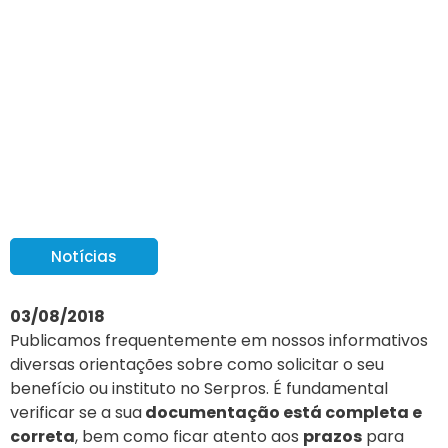
Atenção à
documentação na hora
de requerer benefícios e
institutos no Serpros
Notícias
03/08/2018
Publicamos frequentemente em nossos informativos
diversas orientações sobre como solicitar o seu
benefício ou instituto no Serpros. É fundamental
verificar se a sua
documentação está completa e
correta
, bem como ficar atento aos
prazos
para