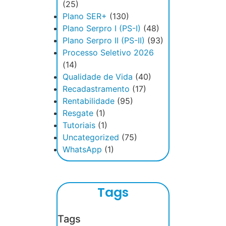
(25)
Plano SER+
(130)
Plano Serpro I (PS-I)
(48)
Plano Serpro II (PS-II)
(93)
Processo Seletivo 2026
(14)
Qualidade de Vida
(40)
Recadastramento
(17)
Rentabilidade
(95)
Resgate
(1)
Tutoriais
(1)
Uncategorized
(75)
WhatsApp
(1)
Tags
Tags