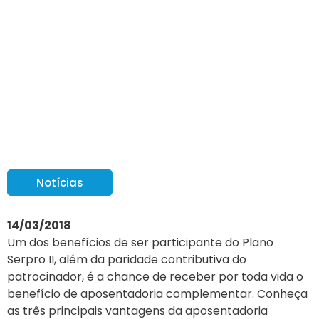
As três principais
vantagens da
aposentadoria
programada
Notícias
14/03/2018
Um dos benefícios de ser participante do Plano
Serpro II, além da paridade contributiva do
patrocinador, é a chance de receber por toda vida o
benefício de aposentadoria complementar. Conheça
as três principais vantagens da aposentadoria