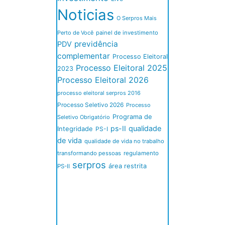
Noticias
O Serpros Mais
Perto de Você
painel de investimento
previdência
PDV
complementar
Processo Eleitoral
Processo Eleitoral 2025
2023
Processo Eleitoral 2026
processo eleitoral serpros 2016
Processo Seletivo 2026
Processo
Programa de
Seletivo Obrigatório
ps-II
qualidade
Integridade
PS-I
de vida
qualidade de vida no trabalho
transformando pessoas
regulamento
serpros
área restrita
PS-II