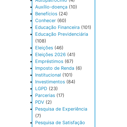
Autopatrocínio
(4)
Auxílio-doença
(10)
Benefícios
(24)
Conhecer
(60)
Educação Financeira
(101)
Educação Previdenciária
(108)
Eleições
(46)
Eleições 2026
(41)
Empréstimos
(67)
Imposto de Renda
(6)
Institucional
(101)
Investimentos
(84)
LGPD
(23)
Parcerias
(17)
PDV
(2)
Pesquisa de Experiência
(7)
Pesquisa de Satisfação