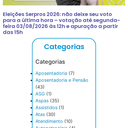
Eleições Serpros 2026: não deixe seu voto
para a última hora – votação até segunda-
feira 03/08/2026 às 12h e apuração a partir
das 15h
Categorias
Categorias
Aposentadoria
(7)
Aposentadoria e Pensão
(43)
ASG
(1)
Aspas
(35)
Assistidos
(1)
Atas
(30)
Atendimento
(10)