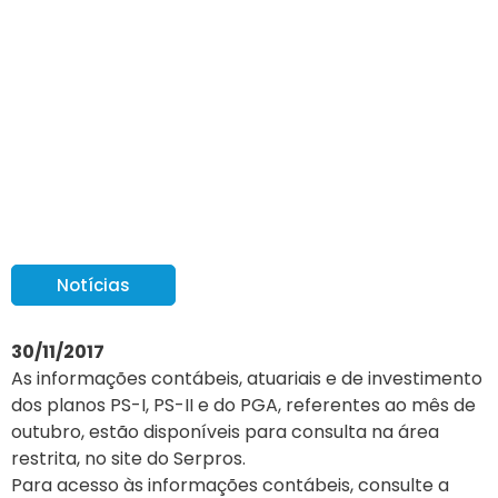
Informações de outubro
estão disponíveis na
área restrita
Notícias
30/11/2017
As informações contábeis, atuariais e de investimento
dos planos PS-I, PS-II e do PGA, referentes ao mês de
outubro, estão disponíveis para consulta na área
restrita, no site do Serpros.
Para acesso às informações contábeis, consulte a