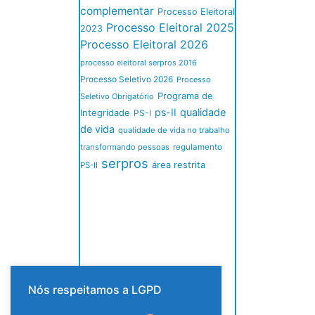
complementar
Processo Eleitoral
Processo Eleitoral 2025
2023
Processo Eleitoral 2026
processo eleitoral serpros 2016
Processo Seletivo 2026
Processo
Programa de
Seletivo Obrigatório
ps-II
qualidade
Integridade
PS-I
de vida
qualidade de vida no trabalho
transformando pessoas
regulamento
serpros
área restrita
PS-II
Nós respeitamos a LGPD