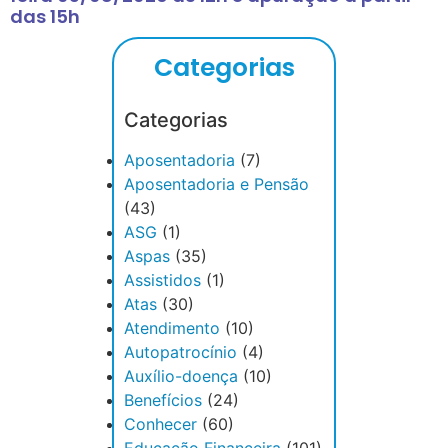
das 15h
Categorias
Categorias
Aposentadoria
(7)
Aposentadoria e Pensão
(43)
ASG
(1)
Aspas
(35)
Assistidos
(1)
Atas
(30)
Atendimento
(10)
Autopatrocínio
(4)
Auxílio-doença
(10)
Benefícios
(24)
Conhecer
(60)