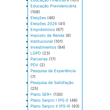
Educação Financeira
(101)
Educação Previdenciária
(108)
Eleições
(46)
Eleições 2026
(41)
Empréstimos
(67)
Imposto de Renda
(6)
Institucional
(101)
Investimentos
(84)
LGPD
(23)
Parcerias
(17)
PDV
(2)
Pesquisa de Experiência
(7)
Pesquisa de Satisfação
(25)
Plano SER+
(130)
Plano Serpro I (PS-I)
(48)
Plano Serpro II (PS-II)
(93)