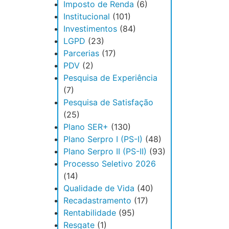
Imposto de Renda
(6)
Institucional
(101)
Investimentos
(84)
LGPD
(23)
Parcerias
(17)
PDV
(2)
Pesquisa de Experiência
(7)
Pesquisa de Satisfação
(25)
Plano SER+
(130)
Plano Serpro I (PS-I)
(48)
Plano Serpro II (PS-II)
(93)
Processo Seletivo 2026
(14)
Qualidade de Vida
(40)
Recadastramento
(17)
Rentabilidade
(95)
Resgate
(1)