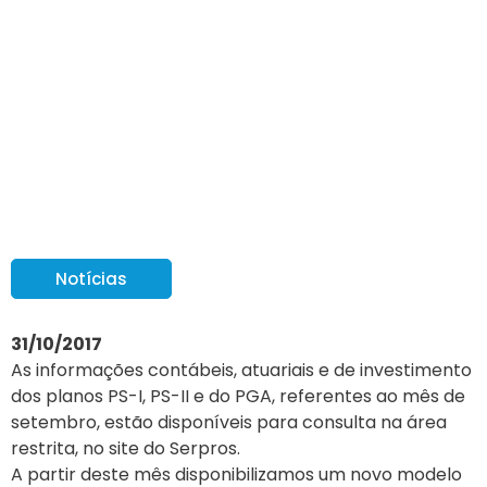
Informações de
setembro estão
disponíveis na área
restrita
Notícias
31/10/2017
As informações contábeis, atuariais e de investimento
dos planos PS-I, PS-II e do PGA, referentes ao mês de
setembro, estão disponíveis para consulta na área
restrita, no site do Serpros.
A partir deste mês disponibilizamos um novo modelo