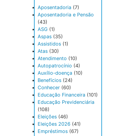
Aposentadoria
(7)
Aposentadoria e Pensão
(43)
ASG
(1)
Aspas
(35)
Assistidos
(1)
Atas
(30)
Atendimento
(10)
Autopatrocínio
(4)
Auxílio-doença
(10)
Benefícios
(24)
Conhecer
(60)
Educação Financeira
(101)
Educação Previdenciária
(108)
Eleições
(46)
Eleições 2026
(41)
Empréstimos
(67)