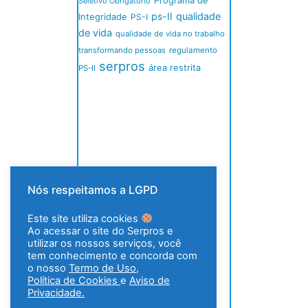
Programa de
Seletivo Obrigatório
ps-II
qualidade
Integridade
PS-I
de vida
qualidade de vida no trabalho
transformando pessoas
regulamento
serpros
área restrita
PS-II
Nós respeitamos a LGPD
Este site utiliza cookies
Ao acessar o site do Serpros e
utilizar os nossos serviços, você
tem conhecimento e concorda com
o nosso
Termo de Uso
,
Política de Cookies
e
Aviso de
Privacidade.