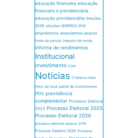
educação financeira
educação
financeira e previdenciária
educação previdenciária
Eleições
2026
eleições SERPROS 2016
empréstimos
empréstimos serpros
imposto de renda
fundo de pensão
informe de rendimentos
Institucional
investimento
Live
Noticias
O Serpros Mais
Perto de Você
painel de investimento
previdência
PDV
complementar
Processo Eleitoral
Processo Eleitoral 2025
2023
Processo Eleitoral 2026
processo eleitoral serpros 2016
Processo Seletivo 2026
Processo