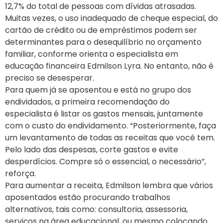
12,7% do total de pessoas com dívidas atrasadas.
Muitas vezes, o uso inadequado de cheque especial, do
cartão de crédito ou de empréstimos podem ser
determinantes para o desequilíbrio no orçamento
familiar, conforme orienta o especialista em
educação financeira Edmilson Lyra. No entanto, não é
preciso se desesperar.
Para quem já se aposentou e está no grupo dos
endividados, a primeira recomendação do
especialista é listar os gastos mensais, juntamente
com o custo do endividamento. “Posteriormente, faça
um levantamento de todas as receitas que você tem.
Pelo lado das despesas, corte gastos e evite
desperdícios. Compre só o essencial, o necessário”,
reforça.
Para aumentar a receita, Edmilson lembra que vários
aposentados estão procurando trabalhos
alternativos, tais como: consultoria, assessoria,
serviços na área educacional, ou mesmo colocando