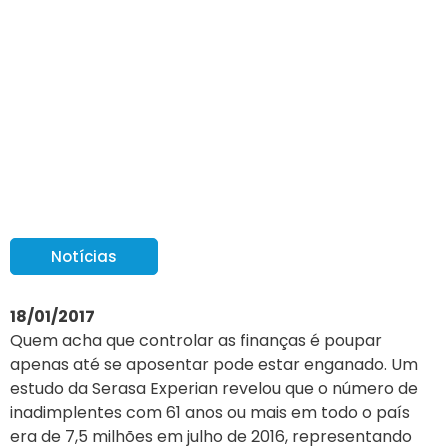
Saúde financeira para
além da aposentadoria
Notícias
18/01/2017
Quem acha que controlar as finanças é poupar
apenas até se aposentar pode estar enganado. Um
estudo da Serasa Experian revelou que o número de
inadimplentes com 61 anos ou mais em todo o país
era de 7,5 milhões em julho de 2016, representando