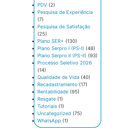
PDV
(2)
Pesquisa de Experiência
(7)
Pesquisa de Satisfação
(25)
Plano SER+
(130)
Plano Serpro I (PS-I)
(48)
Plano Serpro II (PS-II)
(93)
Processo Seletivo 2026
(14)
Qualidade de Vida
(40)
Recadastramento
(17)
Rentabilidade
(95)
Resgate
(1)
Tutoriais
(1)
Uncategorized
(75)
WhatsApp
(1)