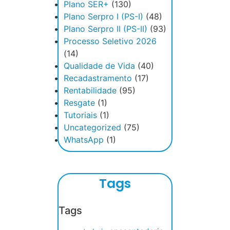
Plano SER+
(130)
Plano Serpro I (PS-I)
(48)
Plano Serpro II (PS-II)
(93)
Processo Seletivo 2026
(14)
Qualidade de Vida
(40)
Recadastramento
(17)
Rentabilidade
(95)
Resgate
(1)
Tutoriais
(1)
Uncategorized
(75)
WhatsApp
(1)
Tags
Tags