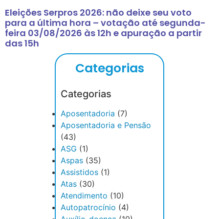
Eleições Serpros 2026: não deixe seu voto
para a última hora – votação até segunda-
feira 03/08/2026 às 12h e apuração a partir
das 15h
Categorias
Categorias
Aposentadoria
(7)
Aposentadoria e Pensão
(43)
ASG
(1)
Aspas
(35)
Assistidos
(1)
Atas
(30)
Atendimento
(10)
Autopatrocínio
(4)