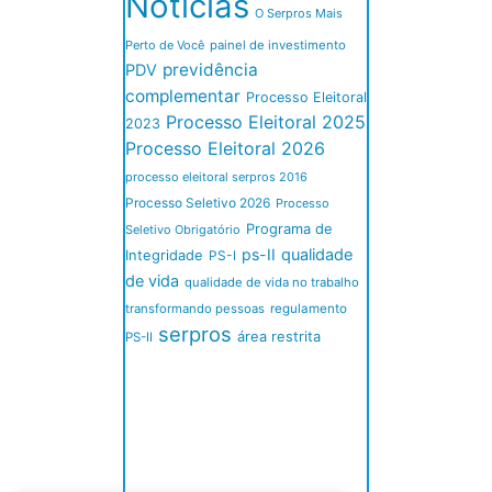
Noticias
O Serpros Mais
Perto de Você
painel de investimento
previdência
PDV
complementar
Processo Eleitoral
Processo Eleitoral 2025
2023
Processo Eleitoral 2026
processo eleitoral serpros 2016
Processo Seletivo 2026
Processo
Programa de
Seletivo Obrigatório
ps-II
qualidade
Integridade
PS-I
de vida
qualidade de vida no trabalho
transformando pessoas
regulamento
serpros
área restrita
PS-II