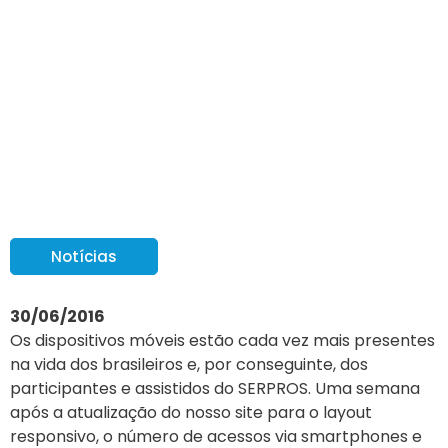
Acesso ao site do
SERPROS via mobile
dobra em uma semana
Notícias
30/06/2016
Os dispositivos móveis estão cada vez mais presentes
na vida dos brasileiros e, por conseguinte, dos
participantes e assistidos do SERPROS. Uma semana
após a atualização do nosso site para o layout
responsivo, o número de acessos via smartphones e