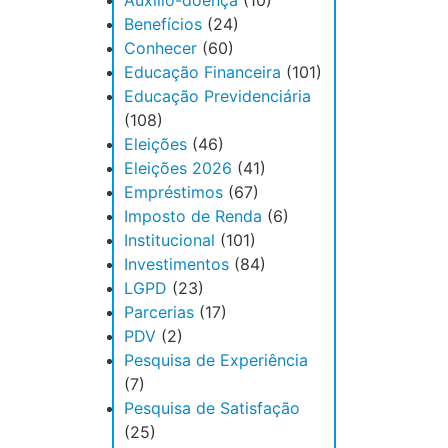
Auxílio-doença
(10)
Benefícios
(24)
Conhecer
(60)
Educação Financeira
(101)
Educação Previdenciária
(108)
Eleições
(46)
Eleições 2026
(41)
Empréstimos
(67)
Imposto de Renda
(6)
Institucional
(101)
Investimentos
(84)
LGPD
(23)
Parcerias
(17)
PDV
(2)
Pesquisa de Experiência
(7)
Pesquisa de Satisfação
(25)