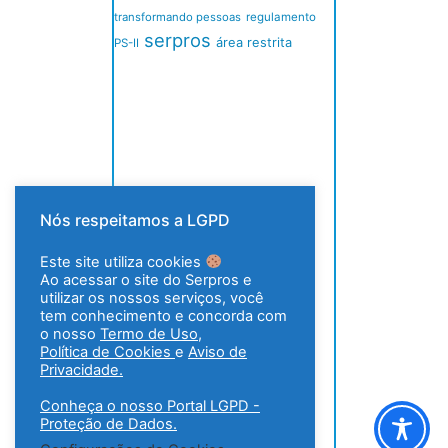
transformando pessoas
regulamento
serpros
área restrita
PS-II
Nós respeitamos a LGPD
Este site utiliza cookies
Ao acessar o site do Serpros e
utilizar os nossos serviços, você
tem conhecimento e concorda com
o nosso
Termo de Uso
,
Política de Cookies
e
Aviso de
Privacidade.
Conheça o nosso Portal LGPD -
Proteção de Dados.