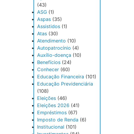
(43)
ASG
(1)
Aspas
(35)
Assistidos
(1)
Atas
(30)
Atendimento
(10)
Autopatrocínio
(4)
Auxílio-doença
(10)
Benefícios
(24)
Conhecer
(60)
Educação Financeira
(101)
Educação Previdenciária
(108)
Eleições
(46)
Eleições 2026
(41)
Empréstimos
(67)
Imposto de Renda
(6)
Institucional
(101)