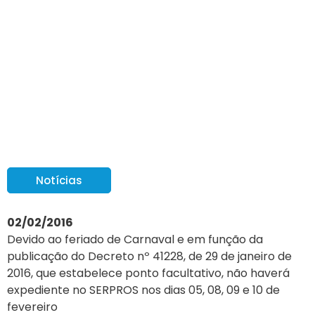
Feriado de Carnaval
altera expediente do
SERPROS
Notícias
02/02/2016
Devido ao feriado de Carnaval e em função da
publicação do Decreto nº 41228, de 29 de janeiro de
2016, que estabelece ponto facultativo, não haverá
expediente no SERPROS nos dias 05, 08, 09 e 10 de
fevereiro