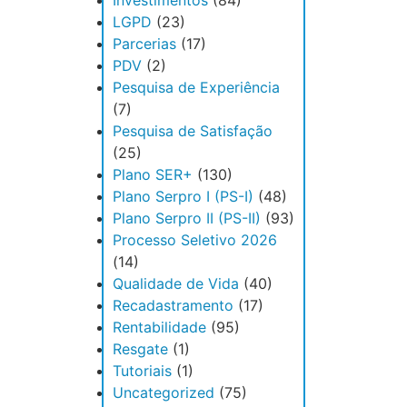
Investimentos
(84)
LGPD
(23)
Parcerias
(17)
PDV
(2)
Pesquisa de Experiência
(7)
Pesquisa de Satisfação
(25)
Plano SER+
(130)
Plano Serpro I (PS-I)
(48)
Plano Serpro II (PS-II)
(93)
Processo Seletivo 2026
(14)
Qualidade de Vida
(40)
Recadastramento
(17)
Rentabilidade
(95)
Resgate
(1)
Tutoriais
(1)
Uncategorized
(75)