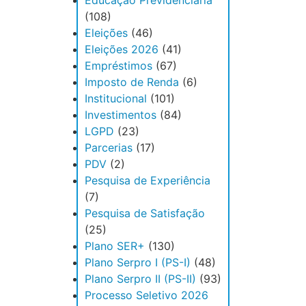
Educação Previdenciária
(108)
Eleições
(46)
Eleições 2026
(41)
Empréstimos
(67)
Imposto de Renda
(6)
Institucional
(101)
Investimentos
(84)
LGPD
(23)
Parcerias
(17)
PDV
(2)
Pesquisa de Experiência
(7)
Pesquisa de Satisfação
(25)
Plano SER+
(130)
Plano Serpro I (PS-I)
(48)
Plano Serpro II (PS-II)
(93)
Processo Seletivo 2026