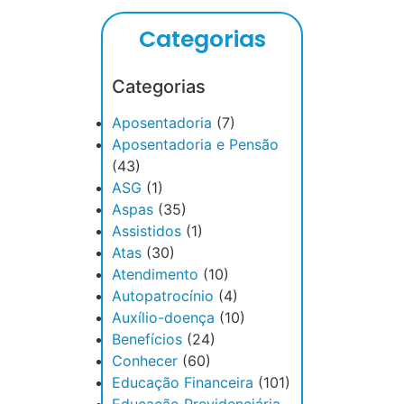
Categorias
Categorias
Aposentadoria
(7)
Aposentadoria e Pensão
(43)
ASG
(1)
Aspas
(35)
Assistidos
(1)
Atas
(30)
Atendimento
(10)
Autopatrocínio
(4)
Auxílio-doença
(10)
Benefícios
(24)
Conhecer
(60)
Educação Financeira
(101)