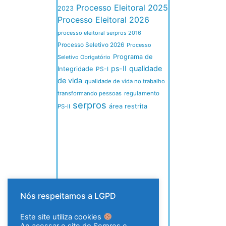
Processo Eleitoral 2025
2023
Processo Eleitoral 2026
processo eleitoral serpros 2016
Processo Seletivo 2026
Processo
Programa de
Seletivo Obrigatório
ps-II
qualidade
Integridade
PS-I
de vida
qualidade de vida no trabalho
transformando pessoas
regulamento
serpros
área restrita
PS-II
Nós respeitamos a LGPD
Este site utiliza cookies