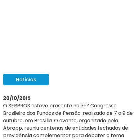
SERPROS no 36º
congresso Brasileiro dos
Fundos de Pensão
Notícias
20/10/2015
O SERPROS esteve presente no 36º Congresso
Brasileiro dos Fundos de Pensão, realizado de 7 a 9 de
outubro, em Brasília. O evento, organizado pela
Abrapp, reuniu centenas de entidades fechadas de
previdência complementar para debater o tema