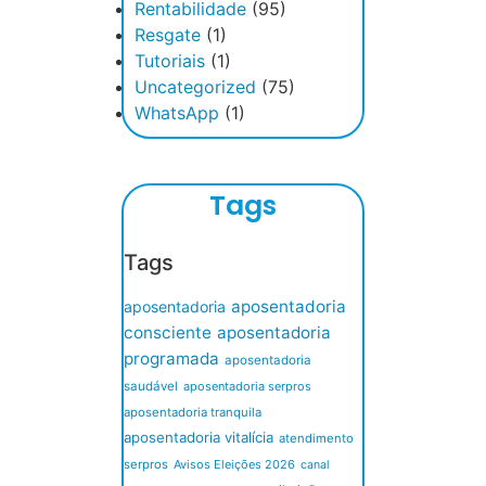
Rentabilidade
(95)
Resgate
(1)
Tutoriais
(1)
Uncategorized
(75)
WhatsApp
(1)
Tags
Tags
aposentadoria
aposentadoria
consciente
aposentadoria
programada
aposentadoria
saudável
aposentadoria serpros
aposentadoria tranquila
aposentadoria vitalícia
atendimento
serpros
Avisos Eleições 2026
canal