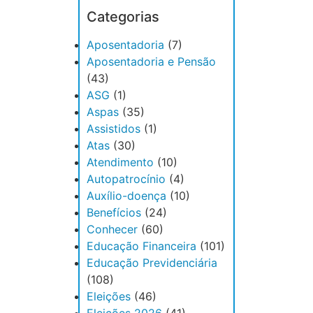
Categorias
Aposentadoria
(7)
Aposentadoria e Pensão
(43)
ASG
(1)
Aspas
(35)
Assistidos
(1)
Atas
(30)
Atendimento
(10)
Autopatrocínio
(4)
Auxílio-doença
(10)
Benefícios
(24)
Conhecer
(60)
Educação Financeira
(101)
Educação Previdenciária
(108)
Eleições
(46)