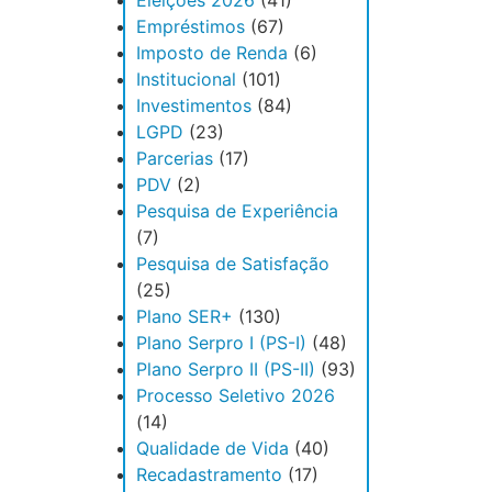
Eleições 2026
(41)
Empréstimos
(67)
Imposto de Renda
(6)
Institucional
(101)
Investimentos
(84)
LGPD
(23)
Parcerias
(17)
PDV
(2)
Pesquisa de Experiência
(7)
Pesquisa de Satisfação
(25)
Plano SER+
(130)
Plano Serpro I (PS-I)
(48)
Plano Serpro II (PS-II)
(93)
Processo Seletivo 2026
(14)
Qualidade de Vida
(40)
Recadastramento
(17)