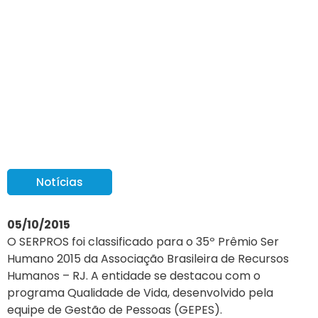
Qualidade de Vida do
SERPROS é finalista em
premiação
Notícias
05/10/2015
O SERPROS foi classificado para o 35º Prêmio Ser
Humano 2015 da Associação Brasileira de Recursos
Humanos – RJ. A entidade se destacou com o
programa Qualidade de Vida, desenvolvido pela
equipe de Gestão de Pessoas (GEPES).