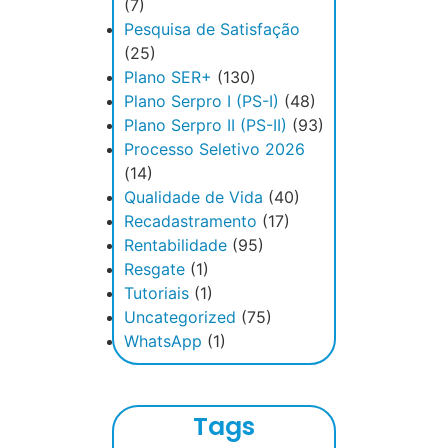
(7)
Pesquisa de Satisfação
(25)
Plano SER+
(130)
Plano Serpro I (PS-I)
(48)
Plano Serpro II (PS-II)
(93)
Processo Seletivo 2026
(14)
Qualidade de Vida
(40)
Recadastramento
(17)
Rentabilidade
(95)
Resgate
(1)
Tutoriais
(1)
Uncategorized
(75)
WhatsApp
(1)
Tags