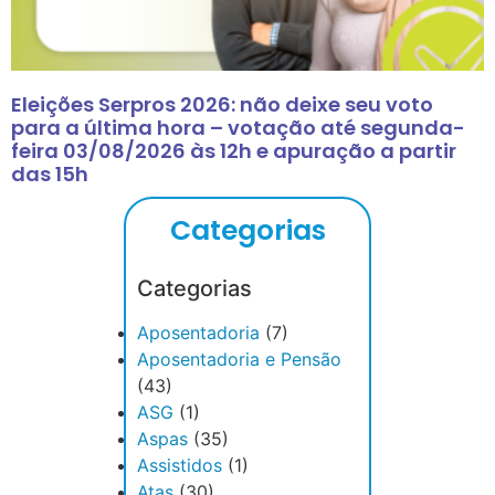
Eleições Serpros 2026: não deixe seu voto
para a última hora – votação até segunda-
feira 03/08/2026 às 12h e apuração a partir
das 15h
Categorias
Categorias
Aposentadoria
(7)
Aposentadoria e Pensão
(43)
ASG
(1)
Aspas
(35)
Assistidos
(1)
Atas
(30)