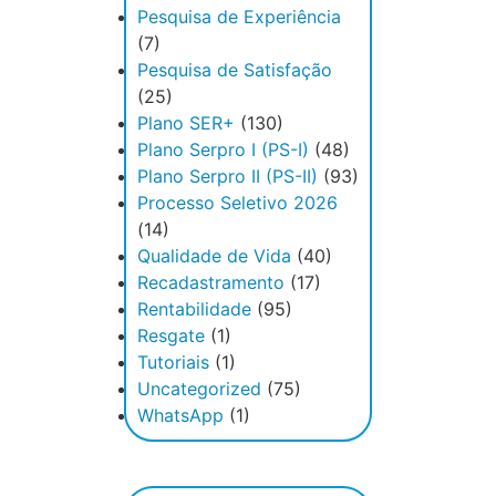
Pesquisa de Experiência
(7)
Pesquisa de Satisfação
(25)
Plano SER+
(130)
Plano Serpro I (PS-I)
(48)
Plano Serpro II (PS-II)
(93)
Processo Seletivo 2026
(14)
Qualidade de Vida
(40)
Recadastramento
(17)
Rentabilidade
(95)
Resgate
(1)
Tutoriais
(1)
Uncategorized
(75)
WhatsApp
(1)