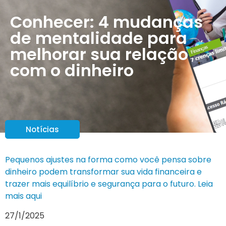
Conhecer: 4 mudanças
de mentalidade para
melhorar sua relação
com o dinheiro
Notícias
Pequenos ajustes na forma como você pensa sobre
dinheiro podem transformar sua vida financeira e
trazer mais equilíbrio e segurança para o futuro. Leia
mais aqui
27/1/2025