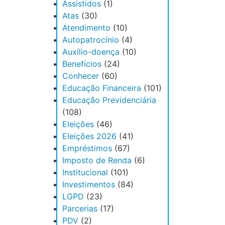
Assistidos
(1)
Atas
(30)
Atendimento
(10)
Autopatrocínio
(4)
Auxílio-doença
(10)
Benefícios
(24)
Conhecer
(60)
Educação Financeira
(101)
Educação Previdenciária
(108)
Eleições
(46)
Eleições 2026
(41)
Empréstimos
(67)
Imposto de Renda
(6)
Institucional
(101)
Investimentos
(84)
LGPD
(23)
Parcerias
(17)
PDV
(2)