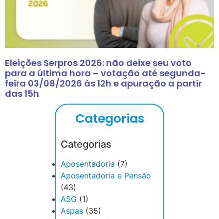
Eleições Serpros 2026: não deixe seu voto
para a última hora – votação até segunda-
feira 03/08/2026 às 12h e apuração a partir
das 15h
Categorias
Categorias
Aposentadoria
(7)
Aposentadoria e Pensão
(43)
ASG
(1)
Aspas
(35)